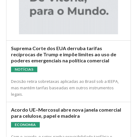
Suprema Corte dos EUA derruba tarifas
recíprocas de Trump e impõe limites ao uso de
poderes emergenciais na política comercial
NOTÍCIAS
Decisão retira sobretaxas aplicadas ao Brasil sob a IEEPA,
mas mantém tarifas baseadas em outros instrumentos
legais.
Acordo UE–Mercosul abre nova janela comercial
para celulose, papel e madeira
ECONOMIA
Com o acordo, o setor ganha previsibilidade tarifária e