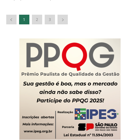
1
2
3