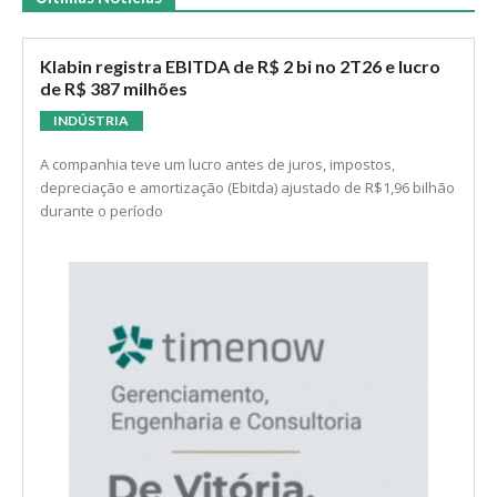
Klabin registra EBITDA de R$ 2 bi no 2T26 e lucro
de R$ 387 milhões
INDÚSTRIA
A companhia teve um lucro antes de juros, impostos,
depreciação e amortização (Ebitda) ajustado de R$1,96 bilhão
durante o período