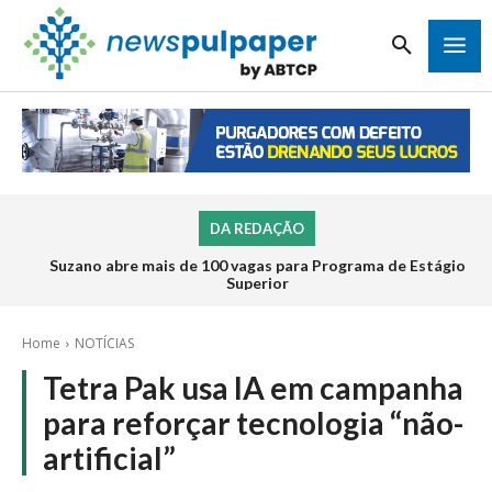
DA REDAÇÃO
Suzano abre mais de 100 vagas para Programa de Estágio
Inscrições para o Programa de Estágio 2026 da Veracel
abrem na próxima semana
Superior
Home
NOTÍCIAS
Tetra Pak usa IA em campanha
para reforçar tecnologia “não-
artificial”