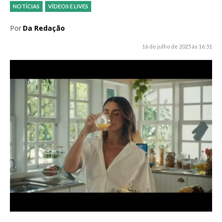
NOTÍCIAS
VÍDEOS E LIVES
Por
Da Redação
16 de julho de 2025 às 16:51