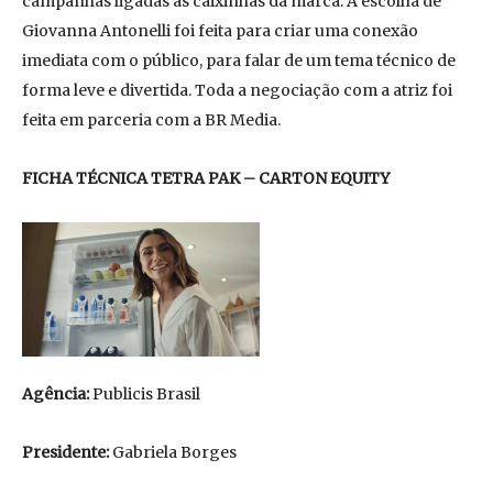
campanhas ligadas às caixinhas da marca. A escolha de
Giovanna Antonelli foi feita para criar uma conexão
imediata com o público, para falar de um tema técnico de
forma leve e divertida. Toda a negociação com a atriz foi
feita em parceria com a BR Media.
FICHA TÉCNICA TETRA PAK – CARTON EQUITY
Agência:
Publicis Brasil
Presidente:
Gabriela Borges