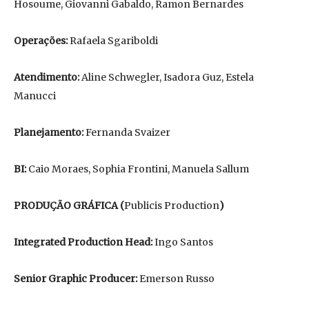
Hosoume, Giovanni Gabaldo, Ramon Bernardes
Operações:
Rafaela Sgariboldi
Atendimento:
Aline Schwegler, Isadora Guz, Estela
Manucci
Planejamento:
Fernanda Svaizer
BI:
Caio Moraes, Sophia Frontini, Manuela Sallum
PRODUÇÃO GRÁFICA (
Publicis Production
)
Integrated Production Head:
Ingo Santos
Senior Graphic Producer:
Emerson Russo