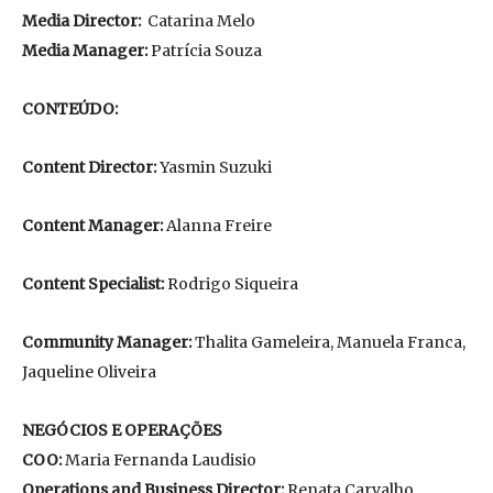
Media Director:
Catarina Melo
Media Manager:
Patrícia Souza
CONTEÚDO:
Content Director:
Yasmin Suzuki
Content Manager:
Alanna Freire
Content Specialist:
Rodrigo Siqueira
Community Manager:
Thalita Gameleira, Manuela Franca,
Jaqueline Oliveira
NEGÓCIOS E OPERAÇÕES
COO:
Maria Fernanda Laudisio
Operations and Business Director:
Renata Carvalho