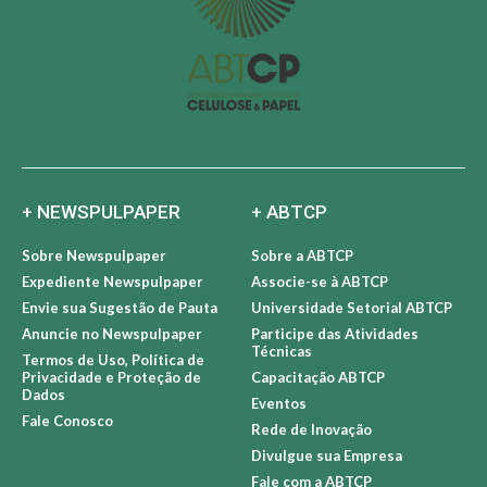
+ NEWSPULPAPER
+ ABTCP
Sobre Newspulpaper
Sobre a ABTCP
Expediente Newspulpaper
Associe-se à ABTCP
Envie sua Sugestão de Pauta
Universidade Setorial ABTCP
Anuncie no Newspulpaper
Participe das Atividades
Técnicas
Termos de Uso, Política de
Privacidade e Proteção de
Capacitação ABTCP
Dados
Eventos
Fale Conosco
Rede de Inovação
Divulgue sua Empresa
Fale com a ABTCP