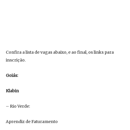
Confira a lista de vagas abaixo, e ao final, os links para
inscrição.
Goiás:
Klabin
– Rio Verde:
Aprendiz de Faturamento