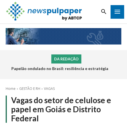
DA REDAÇÃO
Papelão ondulado no Brasil: resiliência e estratégia
Home
GESTÃO E RH
VAGAS
Vagas do setor de celulose e
papel em Goiás e Distrito
Federal