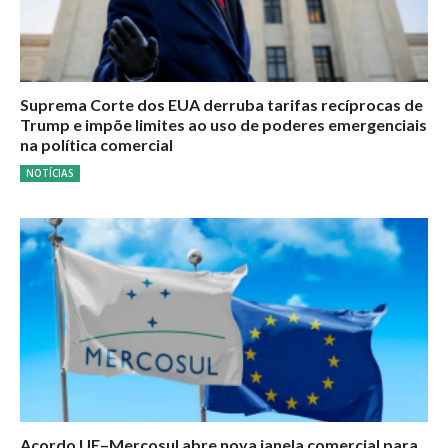
Suprema Corte dos EUA derruba tarifas recíprocas de
Trump e impõe limites ao uso de poderes emergenciais
na política comercial
NOTÍCIAS
Acordo UE–Mercosul abre nova janela comercial para