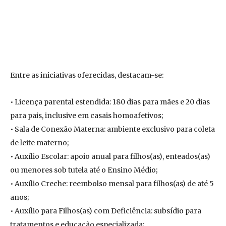
Entre as iniciativas oferecidas, destacam-se:
• Licença parental estendida: 180 dias para mães e 20 dias
para pais, inclusive em casais homoafetivos;
• Sala de Conexão Materna: ambiente exclusivo para coleta
de leite materno;
• Auxílio Escolar: apoio anual para filhos(as), enteados(as)
ou menores sob tutela até o Ensino Médio;
• Auxílio Creche: reembolso mensal para filhos(as) de até 5
anos;
• Auxílio para Filhos(as) com Deficiência: subsídio para
tratamentos e educação especializada;