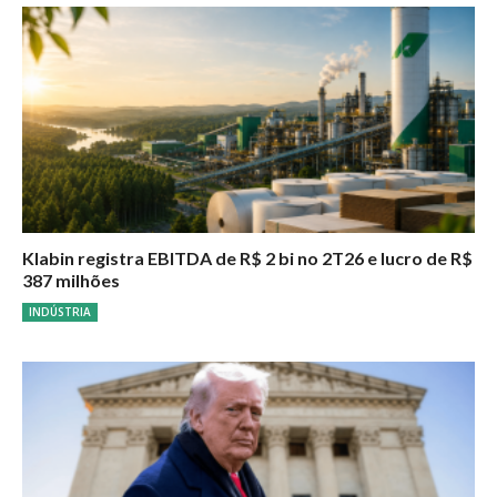
Klabin registra EBITDA de R$ 2 bi no 2T26 e lucro de R$
387 milhões
INDÚSTRIA