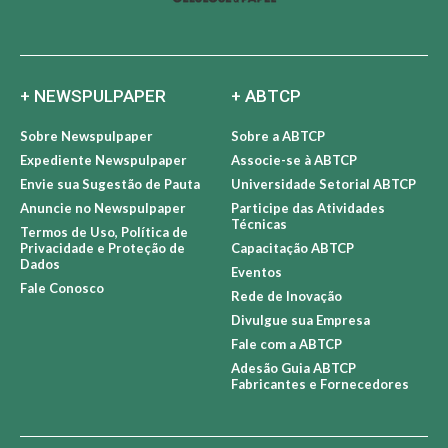
+ NEWSPULPAPER
+ ABTCP
Sobre Newspulpaper
Sobre a ABTCP
Expediente Newspulpaper
Associe-se à ABTCP
Envie sua Sugestão de Pauta
Universidade Setorial ABTCP
Anuncie no Newspulpaper
Participe das Atividades
Técnicas
Termos de Uso, Política de
Privacidade e Proteção de
Capacitação ABTCP
Dados
Eventos
Fale Conosco
Rede de Inovação
Divulgue sua Empresa
Fale com a ABTCP
Adesão Guia ABTCP
Fabricantes e Fornecedores