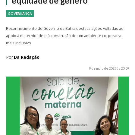
equidade de gênero
GOVERNANÇA
Reconhecimento do Governo da Bahia destaca ações voltadas ao
apoio à maternidade e à construção de um ambiente corporativo
mais inclusivo
Por
Da Redação
9 de maio de 2025 às 20:09