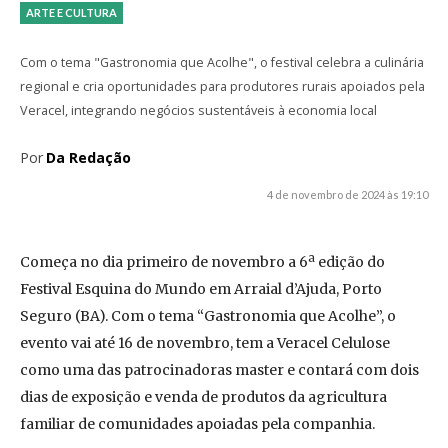
ARTE E CULTURA
Com o tema "Gastronomia que Acolhe", o festival celebra a culinária
regional e cria oportunidades para produtores rurais apoiados pela
Veracel, integrando negócios sustentáveis à economia local
Por
Da Redação
4 de novembro de 2024 às 19:10
Começa no dia primeiro de novembro a 6ª edição do
Festival Esquina do Mundo em Arraial d’Ajuda, Porto
Seguro (BA). Com o tema “Gastronomia que Acolhe”, o
evento vai até 16 de novembro, tem a Veracel Celulose
como uma das patrocinadoras master e contará com dois
dias de exposição e venda de produtos da agricultura
familiar de comunidades apoiadas pela companhia.