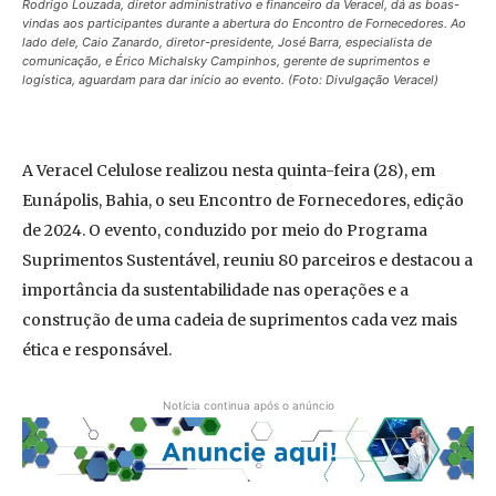
Rodrigo Louzada, diretor administrativo e financeiro da Veracel, dá as boas-
vindas aos participantes durante a abertura do Encontro de Fornecedores. Ao
lado dele, Caio Zanardo, diretor-presidente, José Barra, especialista de
comunicação, e Érico Michalsky Campinhos, gerente de suprimentos e
logística, aguardam para dar início ao evento. (Foto: Divulgação Veracel)
A Veracel Celulose realizou nesta quinta-feira (28), em
Eunápolis, Bahia, o seu Encontro de Fornecedores, edição
de 2024. O evento, conduzido por meio do Programa
Suprimentos Sustentável, reuniu 80 parceiros e destacou a
importância da sustentabilidade nas operações e a
construção de uma cadeia de suprimentos cada vez mais
ética e responsável.
Notícia continua após o anúncio