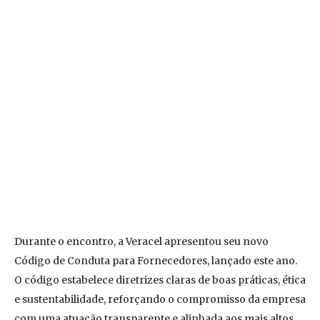
Durante o encontro, a Veracel apresentou seu novo
Código de Conduta para Fornecedores, lançado este ano.
O código estabelece diretrizes claras de boas práticas, ética
e sustentabilidade, reforçando o compromisso da empresa
com uma atuação transparente e alinhada aos mais altos