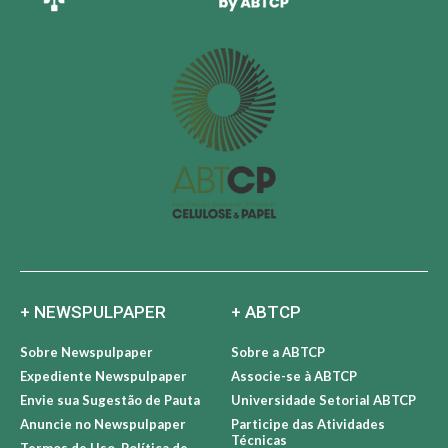
+ NEWSPULPAPER
+ ABTCP
Sobre Newspulpaper
Sobre a ABTCP
Expediente Newspulpaper
Associe-se à ABTCP
Envie sua Sugestão de Pauta
Universidade Setorial ABTCP
Anuncie no Newspulpaper
Participe das Atividades
Técnicas
Termos de Uso, Política de