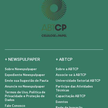
+ NEWSPULPAPER
+ ABTCP
Sobre Newspulpaper
Sobre a ABTCP
Expediente Newspulpaper
Associe-se à ABTCP
Envie sua Sugestão de Pauta
Universidade Setorial ABTCP
Anuncie no Newspulpaper
Participe das Atividades
Técnicas
Termos de Uso, Política de
Privacidade e Proteção de
Capacitação ABTCP
Dados
Eventos
Fale Conosco
Rede de Inovação