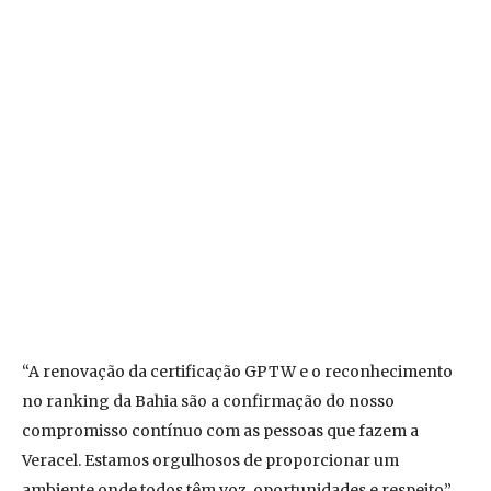
“A renovação da certificação GPTW e o reconhecimento
no ranking da Bahia são a confirmação do nosso
compromisso contínuo com as pessoas que fazem a
Veracel. Estamos orgulhosos de proporcionar um
ambiente onde todos têm voz, oportunidades e respeito”,