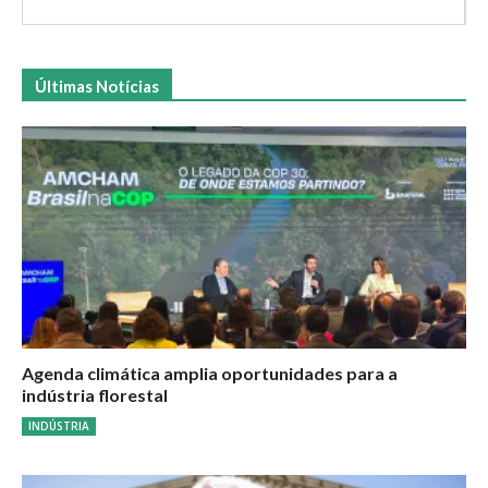
Últimas Notícias
Agenda climática amplia oportunidades para a
indústria florestal
INDÚSTRIA