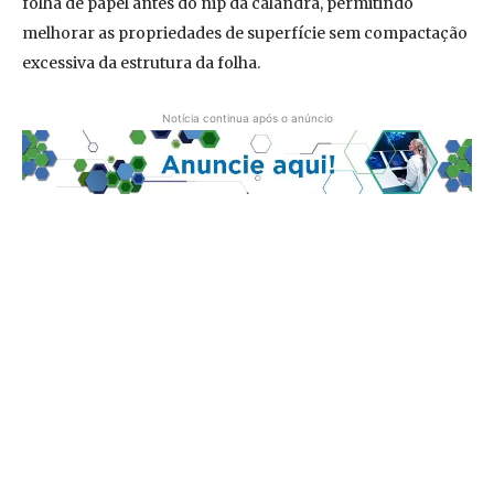
folha de papel antes do nip da calandra, permitindo
melhorar as propriedades de superfície sem compactação
excessiva da estrutura da folha.
Notícia continua após o anúncio