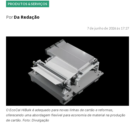
PRODUTOS & SERVIÇOS
Por
Da Redação
7 de junho de 2026 às 17:27
O EcoCal HiBulk é adequado para novas linhas de cartão e reformas,
oferecendo uma abordagem flexível para economia de material na produção
de cartão. Foto: Divulgação