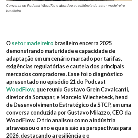
Conversa no Podcast WoodFlow abordou a resiliência do setor madeireiro
brasileiro
O
setor madeireiro
brasileiro encerra 2025
demonstrando maturidade e capacidade de
adaptação em um cenário marcado por tarifas,
exigências regulatórias e cautela dos principais
mercados compradores. Esse foi o diagnóstico
apresentado no episódio 21 do Podcast
WoodFlow
, que reuniu Gustavo Grein Cavalcanti,
diretor da Somapar, e Marcelo Wiecheteck, head
de Desenvolvimento Estratégico da STCP, em uma
conversa conduzida por Gustavo Milazzo, CEO da
WoodFlow. O trio analisou como a indústria
atravessou o ano e quais são as perspectivas para
2026, destacando a resiliência e o