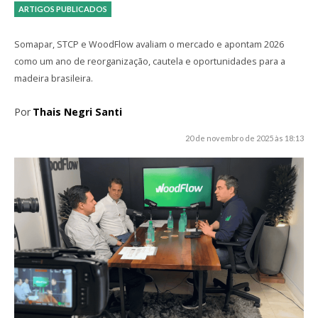
ARTIGOS PUBLICADOS
Somapar, STCP e WoodFlow avaliam o mercado e apontam 2026
como um ano de reorganização, cautela e oportunidades para a
madeira brasileira.
Por
Thais Negri Santi
20 de novembro de 2025 às 18:13