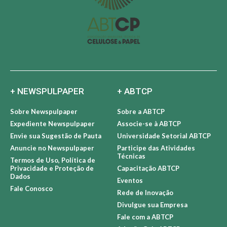
+ NEWSPULPAPER
+ ABTCP
Sobre Newspulpaper
Sobre a ABTCP
Expediente Newspulpaper
Associe-se à ABTCP
Envie sua Sugestão de Pauta
Universidade Setorial ABTCP
Anuncie no Newspulpaper
Participe das Atividades
Técnicas
Termos de Uso, Política de
Privacidade e Proteção de
Capacitação ABTCP
Dados
Eventos
Fale Conosco
Rede de Inovação
Divulgue sua Empresa
Fale com a ABTCP