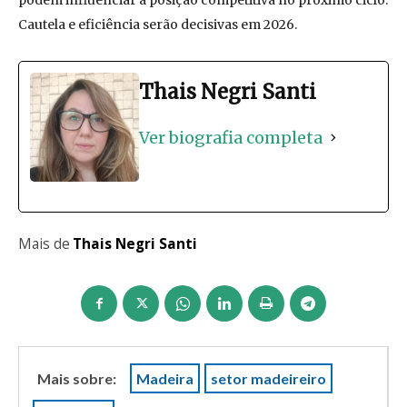
podem influenciar a posição competitiva no próximo ciclo.
Cautela e eficiência serão decisivas em 2026.
Thais Negri Santi
Ver biografia completa
Mais de
Thais Negri Santi
Mais sobre:
Madeira
setor madeireiro