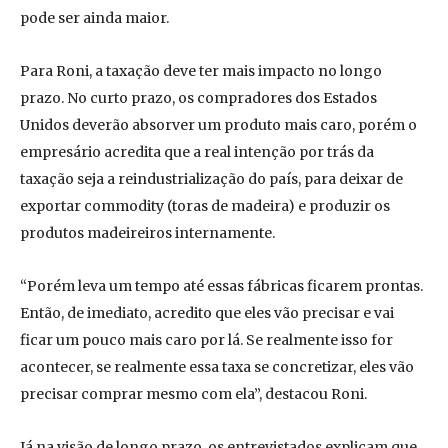
pode ser ainda maior.
Para Roni, a taxação deve ter mais impacto no longo
prazo. No curto prazo, os compradores dos Estados
Unidos deverão absorver um produto mais caro, porém o
empresário acredita que a real intenção por trás da
taxação seja a reindustrialização do país, para deixar de
exportar commodity (toras de madeira) e produzir os
produtos madeireiros internamente.
“Porém leva um tempo até essas fábricas ficarem prontas.
Então, de imediato, acredito que eles vão precisar e vai
ficar um pouco mais caro por lá. Se realmente isso for
acontecer, se realmente essa taxa se concretizar, eles vão
precisar comprar mesmo com ela”, destacou Roni.
Já na visão de longo prazo, os entrevistados explicam que