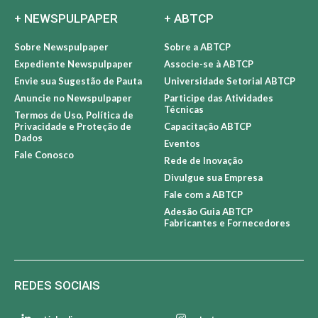
+ NEWSPULPAPER
+ ABTCP
Sobre Newspulpaper
Sobre a ABTCP
Expediente Newspulpaper
Associe-se à ABTCP
Envie sua Sugestão de Pauta
Universidade Setorial ABTCP
Anuncie no Newspulpaper
Participe das Atividades
Técnicas
Termos de Uso, Política de
Privacidade e Proteção de
Capacitação ABTCP
Dados
Eventos
Fale Conosco
Rede de Inovação
Divulgue sua Empresa
Fale com a ABTCP
Adesão Guia ABTCP
Fabricantes e Fornecedores
REDES SOCIAIS