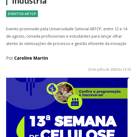
indústria
EVENTOS ABTCP
Evento promovido pela Universidade Setorial ABTCP, entre 12 e 14
de agosto, convida profissionais e estudantes para lançar olhar
atento às otimizações de processo e gestão eficiente da inovação
Por
Caroline Martin
23 de julho de 2025 às 15:55