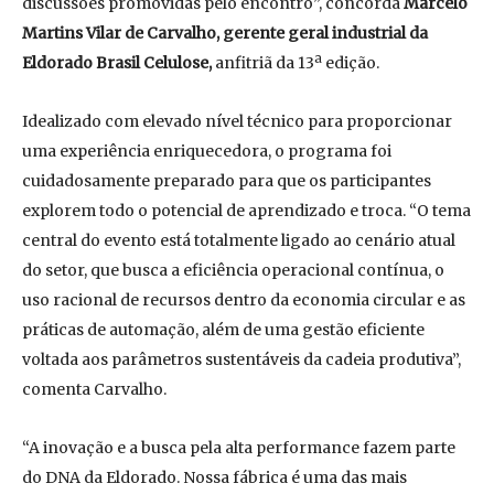
discussões promovidas pelo encontro”, concorda
Marcelo
Martins Vilar de Carvalho, gerente geral
i
ndustrial da
Eldorado Brasil Celulose
,
anfitriã da 13ª edição.
Idealizado com elevado nível técnico para proporcionar
uma experiência enriquecedora, o programa foi
cuidadosamente preparado para que os participantes
explorem todo o potencial de aprendizado e troca. “O tema
central do evento está totalmente ligado ao cenário atual
do setor, que busca a eficiência operacional contínua, o
uso racional de recursos dentro da economia circular e as
práticas de automação, além de uma gestão eficiente
voltada aos parâmetros sustentáveis da cadeia produtiva”,
comenta Carvalho.
“A inovação e a busca pela alta performance fazem parte
do DNA da Eldorado. Nossa fábrica é uma das mais