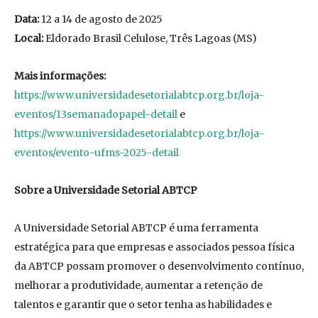
Data:
12 a 14 de agosto de 2025
Local:
Eldorado Brasil Celulose, Três Lagoas (MS)
Mais informa
çõ
es:
https://www.universidadesetorialabtcp.org.br/loja-
eventos/13semanadopapel-detail
e
https://www.universidadesetorialabtcp.org.br/loja-
eventos/evento-ufms-2025-detail
Sobre a Universidade Setorial ABTCP
A Universidade Setorial ABTCP é uma ferramenta
estratégica para que empresas e associados pessoa física
da ABTCP possam promover o desenvolvimento contínuo,
melhorar a produtividade, aumentar a retenção de
talentos e garantir que o setor tenha as habilidades e