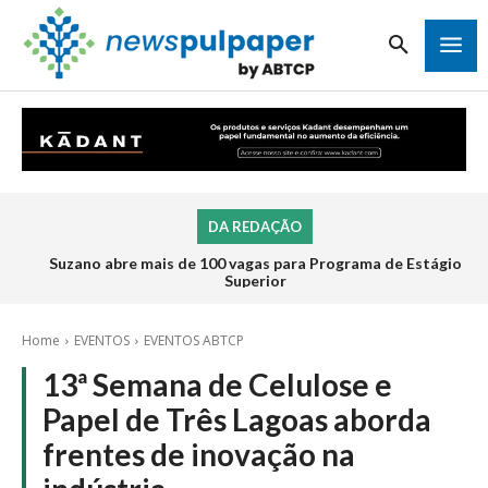
DA REDAÇÃO
Suzano abre mais de 100 vagas para Programa de Estágio
Inscrições para o Programa de Estágio 2026 da Veracel
abrem na próxima semana
Superior
Home
EVENTOS
EVENTOS ABTCP
13ª Semana de Celulose e
Papel de Três Lagoas aborda
frentes de inovação na