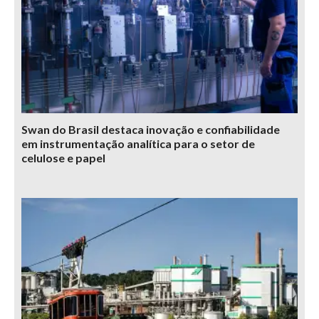
Swan do Brasil destaca inovação e confiabilidade
em instrumentação analítica para o setor de
celulose e papel