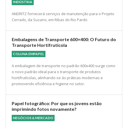
ANDRITZ conquista contrato de manutenção de
nova fábrica da Suzano
INDÚSTRIA
ANDRITZ fornecerá serviços de manutenção para o Projeto
Cerrado, da Suzano, em Ribas do Rio Pardo
Embalagens de Transporte 600×400: O Futuro do
Transporte Hortifrutícola
COLUNA EMPAPEL
A embalagem de transporte no padrão 600x400 surge como
o novo padrão ideal para o transporte de produtos
hortifrutícolas, alinhando-se às práticas modernas e
promovendo eficiência e higiene no setor.