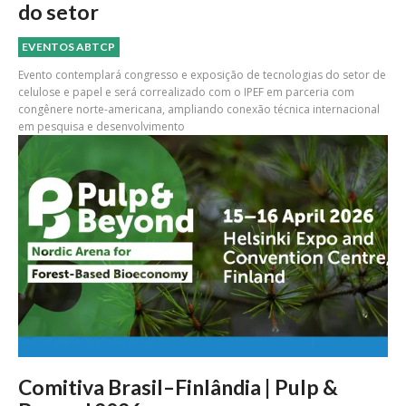
do setor
EVENTOS ABTCP
Evento contemplará congresso e exposição de tecnologias do setor de
celulose e papel e será correalizado com o IPEF em parceria com
congênere norte-americana, ampliando conexão técnica internacional
em pesquisa e desenvolvimento
Comitiva Brasil–Finlândia | Pulp &