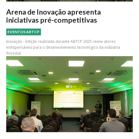
Arena de Inovação apresenta
iniciativas pré-competitivas
EVENTOS ABTCP
Inovação - Edição realizada durante ABTCP 2025 reúne atores
indispensáveis para o desenvolvimento tecnológico da indústria
florestal