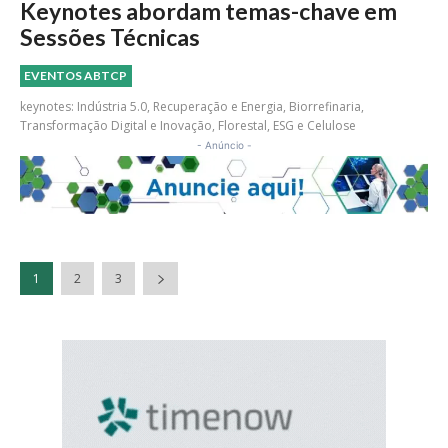
Keynotes abordam temas-chave em
Sessões Técnicas
EVENTOS ABTCP
keynotes: Indústria 5.0, Recuperação e Energia, Biorrefinaria,
Transformação Digital e Inovação, Florestal, ESG e Celulose
- Anúncio -
1
2
3