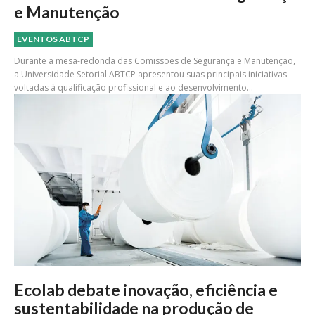
e Manutenção
EVENTOS ABTCP
Durante a mesa-redonda das Comissões de Segurança e Manutenção,
a Universidade Setorial ABTCP apresentou suas principais iniciativas
voltadas à qualificação profissional e ao desenvolvimento...
Ecolab debate inovação, eficiência e
sustentabilidade na produção de