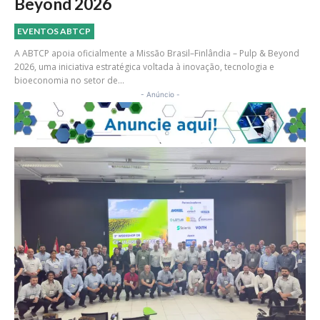
Beyond 2026
EVENTOS ABTCP
A ABTCP apoia oficialmente a Missão Brasil–Finlândia – Pulp & Beyond
2026, uma iniciativa estratégica voltada à inovação, tecnologia e
bioeconomia no setor de...
- Anúncio -