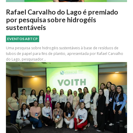
Rafael Carvalho do Lago é premiado
por pesquisa sobre hidrogéis
sustentáveis
EVENTOS ABTCP
Uma pesquisa sobre hidrogéis sustentáveis à base de resíduos de
tubos de papel para ﬁns de plantio, apresentada por Rafael Carvalho
do Lago, pesquisador...