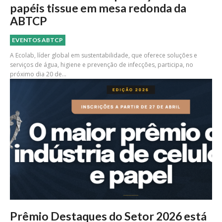
papéis tissue em mesa redonda da
ABTCP
EVENTOS ABTCP
A Ecolab, líder global em sustentabilidade, que oferece soluções e
serviços de água, higiene e prevenção de infecções, participa, no
próximo dia 20 de...
Prêmio Destaques do Setor 2026 está