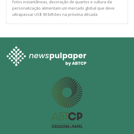
Papel fotográfico: Por que os jovens estão
imprimindo fotos novamente?
NEGÓCIOS & MERCADO
Fotos instantâneas, decoração de quartos e cultura da
personalização alimentam um mercado global que deve
ultrapassar US$ 90 bilhões na próxima década