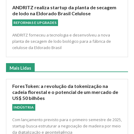
ambiente institucional mais estruturado para acessar o
mercado europeu, em meio à reconfiguração do comércio
internacional.
ANDRITZ realiza startup da planta de secagem
de lodo na Eldorado Brasil Celulose
REFORMAS E UPGRADES
ANDRITZ forneceu a tecnologia e desenvolveu a nova
planta de secagem de lodo biológico para a fábrica de
celulose da Eldorado Brasil
Mais Lidas
ForesToken: a revolução da tokenização na
cadeia florestal e o potencial de um mercado de
US$ 50 bilhões