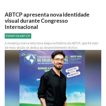
ABTCP apresenta nova identidade
visual durante Congresso
Internacional
EVENTOS ABTCP
A mudança marca uma nova etapa na história da ABTCP, que há mais
de meio século se dedica ao desenvolvimento técnico