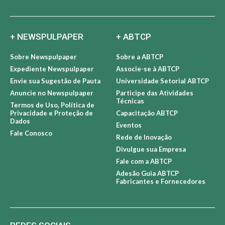
+ NEWSPULPAPER
+ ABTCP
Sobre Newspulpaper
Sobre a ABTCP
Expediente Newspulpaper
Associe-se à ABTCP
Envie sua Sugestão de Pauta
Universidade Setorial ABTCP
Anuncie no Newspulpaper
Participe das Atividades
Técnicas
Termos de Uso, Política de
Privacidade e Proteção de
Capacitação ABTCP
Dados
Eventos
Fale Conosco
Rede de Inovação
Divulgue sua Empresa
Fale com a ABTCP
Adesão Guia ABTCP