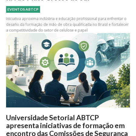
EVENTOS ABTCP
Iniciativa aproxima indústria e educação profissional para enfrentar o
desafio da formação de mão de obra qualificada no Brasil e fortalecer
a competitividade do setor de celulose e papel
Universidade Setorial ABTCP
apresenta iniciativas de formação em
encontro das Comissões de Segurança