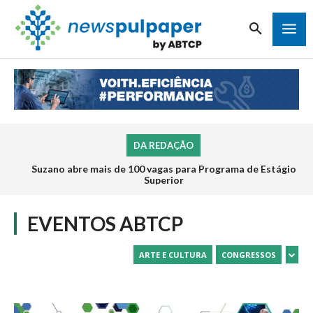
DA REDAÇÃO
Suzano abre mais de 100 vagas para Programa de Estágio
Inscrições para o Programa de Estágio 2026 da Veracel
abrem na próxima semana
Superior
EVENTOS ABTCP
ARTE E CULTURA
CONGRESSOS