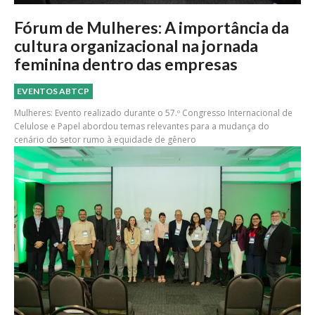
Fórum de Mulheres: A importância da
cultura organizacional na jornada
feminina dentro das empresas
EVENTOS ABTCP
Mulheres: Evento realizado durante o 57.º Congresso Internacional de
Celulose e Papel abordou temas relevantes para a mudança do
cenário do setor rumo à equidade de gênero