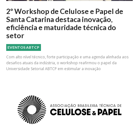
2º Workshop de Celulose e Papel de
Santa Catarina destaca inovação,
eficiência e maturidade técnica do
setor
EVENTOS ABTCP
Com alto nível técnico, forte participação e uma agenda alinhada aos
desafios atuais da indústria, o workshop reafirmou o papel da
Universidade Setorial ABTCP em estimular a inovação