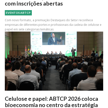
com inscrições abertas
EVENTOS ABTCP
Com novo formato, a premiação Destaques do Setor reconhece
empresas de diferentes portes e profissionais da cadeia de celulose e
papel em sete categorias temáticas
Celulose e papel: ABTCP 2026 coloca
bioeconomia no centro da estratégia