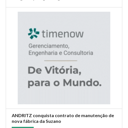
INDÚSTRIA
Com lançamento previsto para o primeiro semestre de 2025,
startup busca estruturar a negociação de madeira por meio
da digitalização e geointeligência