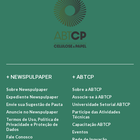
+ NEWSPULPAPER
+ ABTCP
Sobre Newspulpaper
Sobre a ABTCP
Expediente Newspulpaper
Associe-se à ABTCP
Envie sua Sugestão de Pauta
Universidade Setorial ABTCP
Anuncie no Newspulpaper
Participe das Atividades
Técnicas
Termos de Uso, Política de
Privacidade e Proteção de
Capacitação ABTCP
Dados
Eventos
Fale Conosco
Rede de Inovação