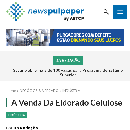
DA REDAÇÃO
Suzano abre mais de 100 vagas para Programa de Estágio
Superior
Home
NEGÓCIOS & MERCADO
INDÚSTRIA
A Venda Da Eldorado Celulose
INDÚSTRIA
Por
Da Redação