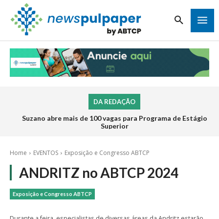
DA REDAÇÃO
Suzano abre mais de 100 vagas para Programa de Estágio
Superior
Home
EVENTOS
Exposição e Congresso ABTCP
ANDRITZ no ABTCP 2024
Exposição e Congresso ABTCP
Durante a feira, especialistas de diversas áreas da Andritz estarão