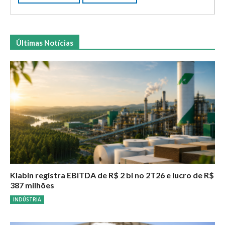
Últimas Notícias
Klabin registra EBITDA de R$ 2 bi no 2T26 e lucro de R$
387 milhões
INDÚSTRIA