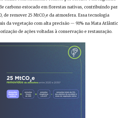
e de carbono estocado em florestas nativas, contribuindo par
0, de remover 25 MtCO₂e da atmosfera. Essa tecnologia
onais da vegetação com alta precisão — 91% na Mata Atlântic
orização de ações voltadas à conservação e restauração.