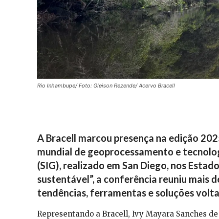
Rio Inhambupe/ Foto: Gleison Rezende/ Acervo Bracell
A Bracell marcou presença na edição 2025
mundial de geoprocessamento e tecnolog
(SIG), realizado em San Diego, nos Est
sustentável”, a conferência reuniu mais d
tendências, ferramentas e soluções voltad
Representando a Bracell, Ivy Mayara Sanches de 