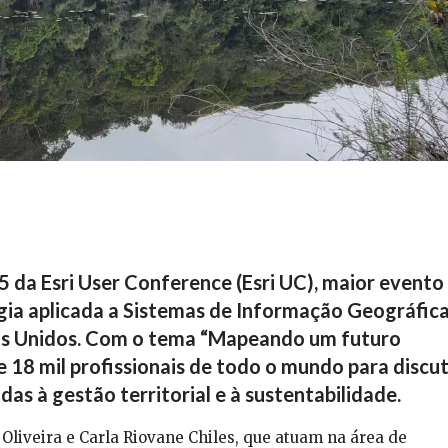
 da Esri User Conference (Esri UC), maior evento
ia aplicada a Sistemas de Informação Geográfic
ados Unidos. Com o tema “Mapeando um futuro
e 18 mil profissionais de todo o mundo para discut
as à gestão territorial e à sustentabilidade.
Oliveira e Carla Riovane Chiles, que atuam na área de