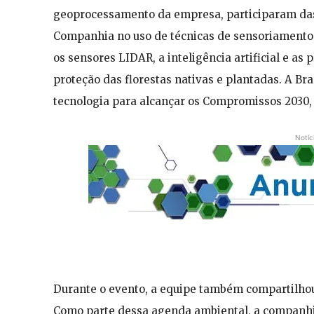
geoprocessamento da empresa, participaram das
Companhia no uso de técnicas de sensoriamento 
os sensores LIDAR, a inteligência artificial e a
proteção das florestas nativas e plantadas. A Bra
tecnologia para alcançar os Compromissos 2030,
Notíc
Durante o evento, a equipe também compartilho
Como parte dessa agenda ambiental, a companhia 