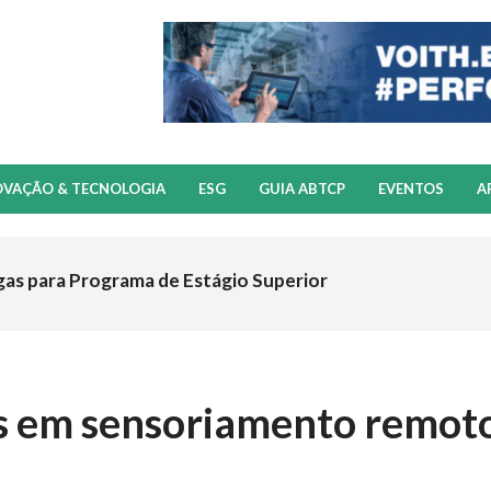
OVAÇÃO & TECNOLOGIA
ESG
GUIA ABTCP
EVENTOS
A
gas para Programa de Estágio Superior
as em sensoriamento remot