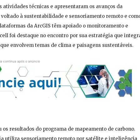
 atividades técnicas e apresentaram os avanços da
voltado à sustentabilidade e sensoriamento remoto e com
s plataformas da ArcGIS têm apoiado o monitoramento e
cell foi destaque no encontro por sua estratégia que integr
 que envolvem temas de clima e paisagens sustentáveis.
ia continua após o anúncio
u os resultados do programa de mapeamento de carbono.
utiliza sensoriamento remoto por satélite e inteligência