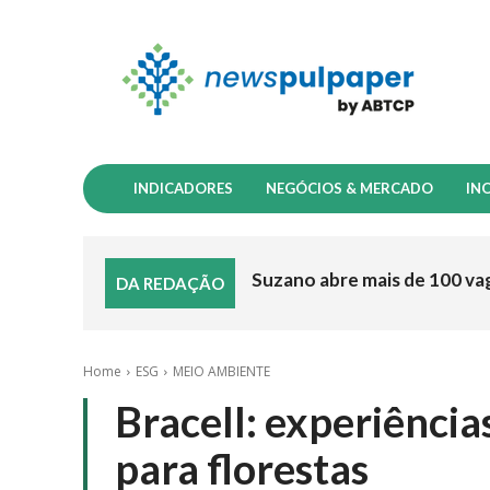
INDICADORES
NEGÓCIOS & MERCADO
IN
Suzano abre mais de 100 va
DA REDAÇÃO
Home
ESG
MEIO AMBIENTE
Bracell: experiênci
para florestas