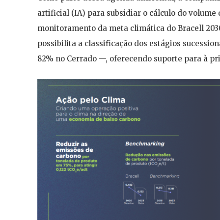
artificial (IA) para subsidiar o cálculo do volum
monitoramento da meta climática do Bracell 203
possibilita a classificação dos estágios sucessi
82% no Cerrado —, oferecendo suporte para à pri