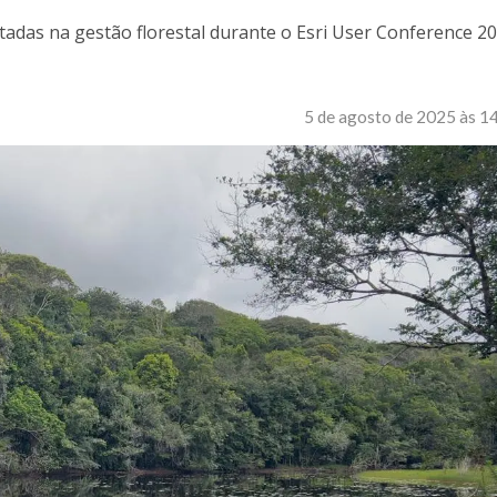
adas na gestão florestal durante o Esri User Conference 20
5 de agosto de 2025 às 1