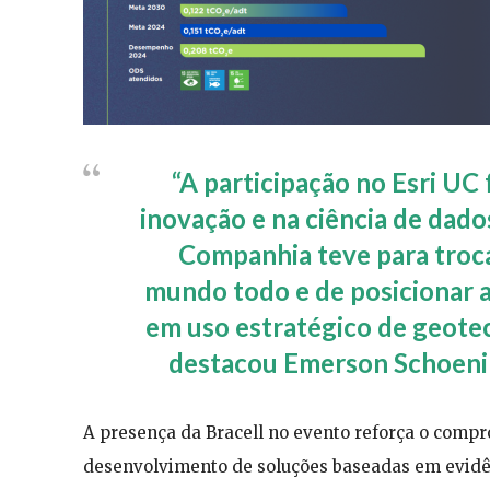
“A participação no Esri UC
inovação e na ciência de dado
Companhia teve para troca
mundo todo e de posicionar 
em uso estratégico de geotec
destacou Emerson Schoeni
A presença da Bracell no evento reforça o com
desenvolvimento de soluções baseadas em evidên