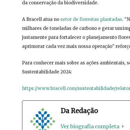
da conservação da biodiversidade.
A Bracell atua no
setor de florestas plantadas
. “
milhares de toneladas de carbono e gerar um impa
justamente para fortalecer o planejamento flore
aprimorar cada vez mais nossa operação” reforç
Para conhecer mais sobre as ações ambientais, so
Sustentabilidade 2024:
https://www.bracell.com/sustentabilidade/relato
Da Redação
Ver biografia completa