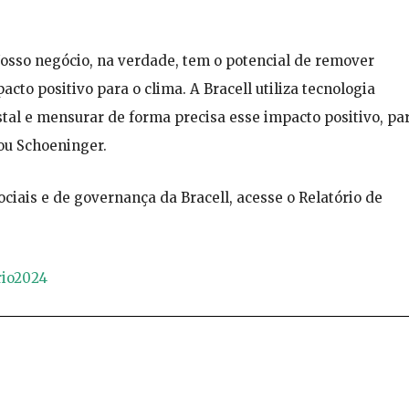
Nosso negócio, na verdade, tem o potencial de remover
cto positivo para o clima. A Bracell utiliza tecnologia
stal e mensurar de forma precisa esse impacto positivo, pa
ou Schoeninger.
ciais e de governança da Bracell, acesse o Relatório de
rio2024