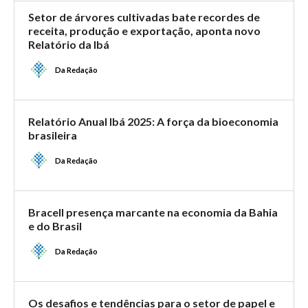
Setor de árvores cultivadas bate recordes de
receita, produção e exportação, aponta novo
Relatório da Ibá
Da Redação
Relatório Anual Ibá 2025: A força da bioeconomia
brasileira
Da Redação
Bracell presença marcante na economia da Bahia
e do Brasil
Da Redação
Os desafios e tendências para o setor de papel e