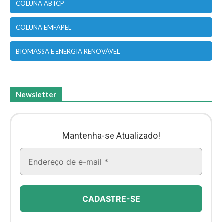
COLUNA ABTCP
COLUNA EMPAPEL
BIOMASSA E ENERGIA RENOVÁVEL
Newsletter
Mantenha-se Atualizado!