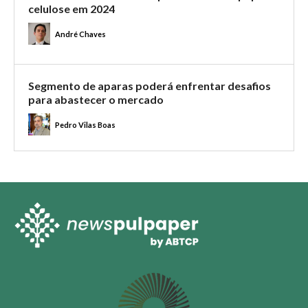
celulose em 2024
André Chaves
Segmento de aparas poderá enfrentar desafios
para abastecer o mercado
Pedro Vilas Boas