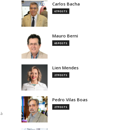
Carlos Bacha
67 POSTS
Mauro Berni
65 POSTS
Lien Mendes
27 POSTS
Pedro Vilas Boas
27 POSTS
 à