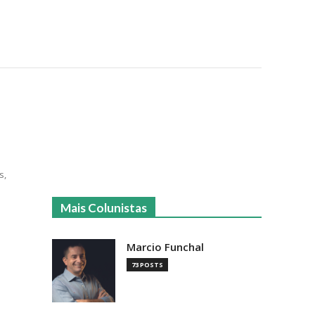
s,
Mais Colunistas
Marcio Funchal
73 POSTS