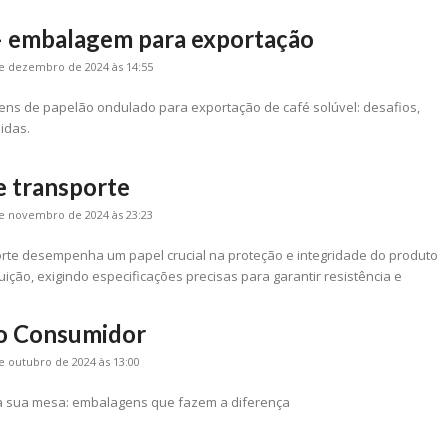
 – embalagem para exportação
e dezembro de 2024 às 14:55
ns de papelão ondulado para exportação de café solúvel: desafios,
idas.
 transporte
e novembro de 2024 às 23:23
te desempenha um papel crucial na proteção e integridade do produto
buição, exigindo especificações precisas para garantir resistência e
o Consumidor
e outubro de 2024 às 13:00
na sua mesa: embalagens que fazem a diferença