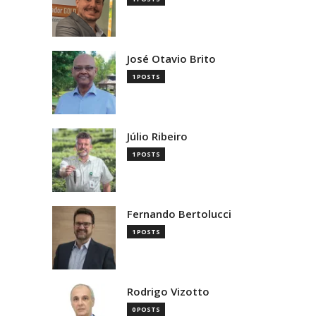
José Otavio Brito
1 POSTS
Júlio Ribeiro
1 POSTS
Fernando Bertolucci
1 POSTS
Rodrigo Vizotto
0 POSTS