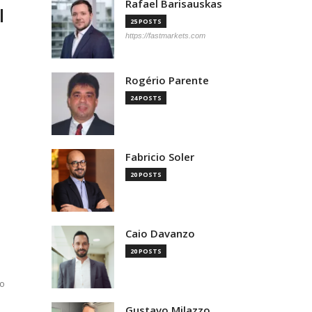
Rafael Barisauskas
l
25 POSTS
https://fastmarkets.com
Rogério Parente
24 POSTS
Fabricio Soler
20 POSTS
Caio Davanzo
20 POSTS
ao
Gustavo Milazzo