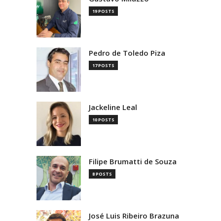
19 POSTS
Pedro de Toledo Piza
17 POSTS
Jackeline Leal
10 POSTS
Filipe Brumatti de Souza
8 POSTS
José Luis Ribeiro Brazuna