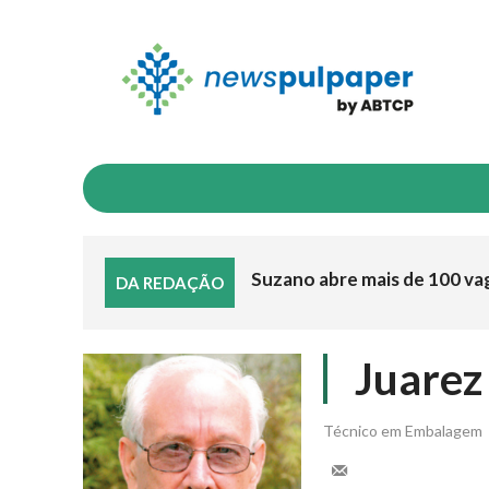
INDICADORES
NEGÓCIOS & MERCADO
I
Suzano abre mais de 100 va
DA REDAÇÃO
Juarez
Técnico em Embalagem