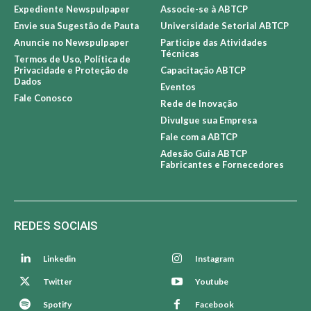
Expediente Newspulpaper
Associe-se à ABTCP
Envie sua Sugestão de Pauta
Universidade Setorial ABTCP
Anuncie no Newspulpaper
Participe das Atividades
Técnicas
Termos de Uso, Política de
Privacidade e Proteção de
Capacitação ABTCP
Dados
Eventos
Fale Conosco
Rede de Inovação
Divulgue sua Empresa
Fale com a ABTCP
Adesão Guia ABTCP
Fabricantes e Fornecedores
REDES SOCIAIS
Linkedin
Instagram
Twitter
Youtube
Spotify
Facebook