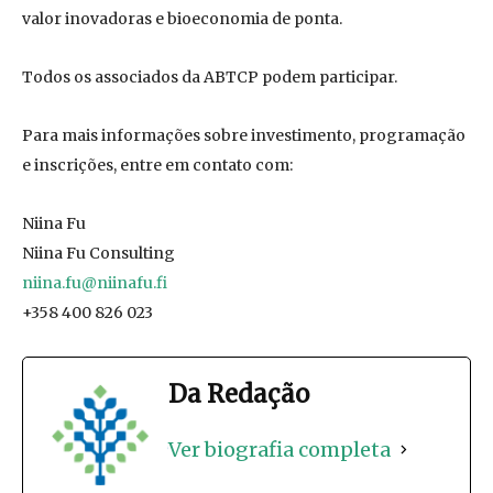
valor inovadoras e bioeconomia de ponta.
Todos os associados da ABTCP podem participar.
Para mais informações sobre investimento, programação
e inscrições, entre em contato com:
Niina Fu
Niina Fu Consulting
niina.fu@niinafu.fi
+358 400 826 023
Da Redação
Ver biografia completa