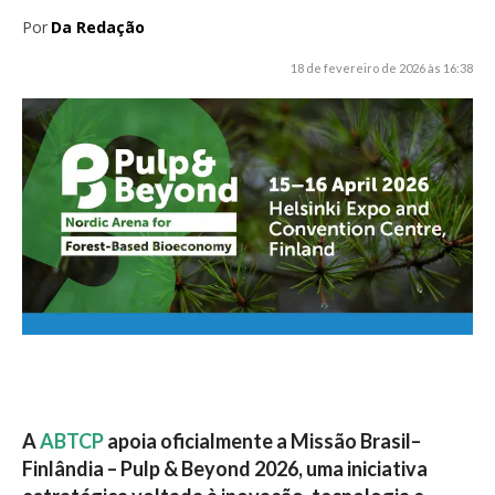
Por
Da Redação
18 de fevereiro de 2026 às 16:38
A
ABTCP
apoia oficialmente a Missão Brasil–
Finlândia – Pulp & Beyond 2026, uma iniciativa