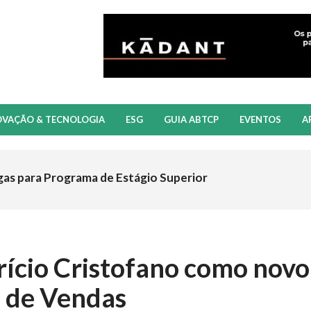
OVAÇÃO & TECNOLOGIA
ESG
GUIA ABTCP
EVENTOS
A
gas para Programa de Estágio Superior
ício Cristofano como novo
 de Vendas