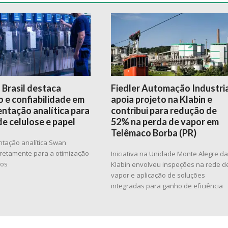
 Brasil destaca
Fiedler Automação Industri
 e confiabilidade em
apoia projeto na Klabin e
ntação analítica para
contribui para redução de
de celulose e papel
52% na perda de vapor em
Telêmaco Borba (PR)
ntação analítica Swan
diretamente para a otimização
Iniciativa na Unidade Monte Alegre d
sos
Klabin envolveu inspeções na rede d
vapor e aplicação de soluções
integradas para ganho de eficiência