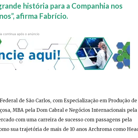
rande história para a Companhia nos
os”, afirma Fabrício.
ia continua após o anúncio
Federal de São Carlos, com Especialização em Produção de
içosa, MBA pela Dom Cabral e Negócios Internacionais pela
ercado com uma carreira de sucesso com passagens pela
omo sua trajetória de mais de 10 anos Archroma como Hea