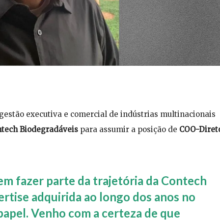
estão executiva e comercial de indústrias multinacionais
tech Biodegradáveis
para assumir a posição de
COO-Diret
em fazer parte da trajetória da Contech
ertise adquirida ao longo dos anos no
papel. Venho com a certeza de que