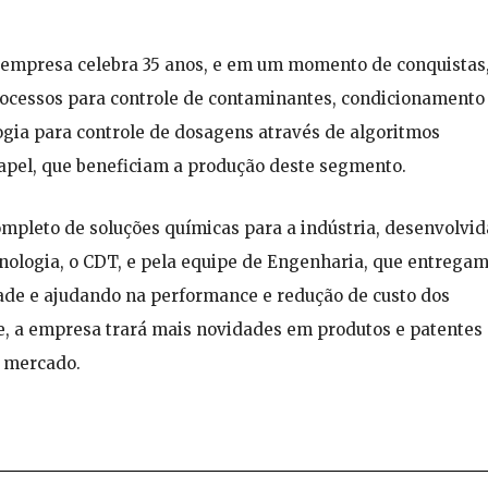
 empresa celebra 35 anos, e em um momento de conquistas
rocessos para controle de contaminantes, condicionamento
logia para controle de dosagens através de algoritmos
papel, que beneficiam a produção deste segmento.
mpleto de soluções químicas para a indústria, desenvolvid
nologia, o CDT, e pela equipe de Engenharia, que entrega
dade e ajudando na performance e redução de custo dos
ve, a empresa trará mais novidades em produtos e patentes
o mercado.