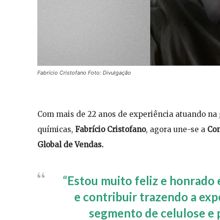
Fabrício Cristofano Foto: Divulgação
Com mais de 22 anos de experiência atuando na g
químicas,
Fabrício Cristofano
, agora une-se a
Con
Global de Vendas.
“Estou muito feliz e honrado 
e contribuir trazendo a exp
segmento de celulose e 