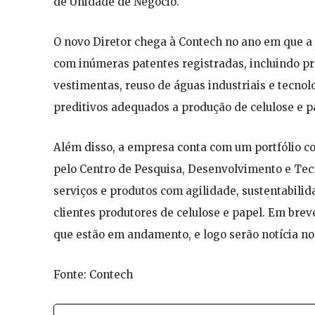
de Unidade de Negócio.
O novo Diretor chega à Contech no ano em que a
com inúmeras patentes registradas, incluindo p
vestimentas, reuso de águas industriais e tecno
preditivos adequados a produção de celulose e 
Além disso, a empresa conta com um portfólio co
pelo Centro de Pesquisa, Desenvolvimento e Tec
serviços e produtos com agilidade, sustentabili
clientes produtores de celulose e papel. Em bre
que estão em andamento, e logo serão notícia n
Fonte: Contech