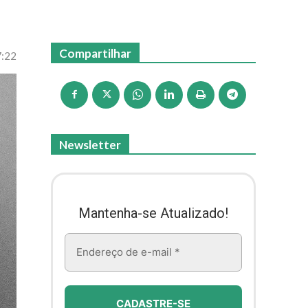
Compartilhar
7:22
Newsletter
Mantenha-se Atualizado!