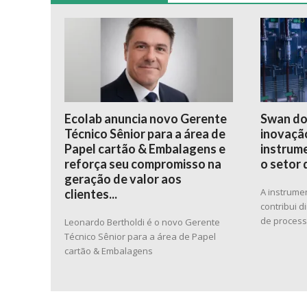
Ecolab anuncia novo Gerente
Swan do
Técnico Sênior para a área de
inovação
Papel cartão & Embalagens e
instrume
reforça seu compromisso na
o setor 
geração de valor aos
A instrume
clientes...
contribui 
de proces
Leonardo Bertholdi é o novo Gerente
Técnico Sênior para a área de Papel
cartão & Embalagens