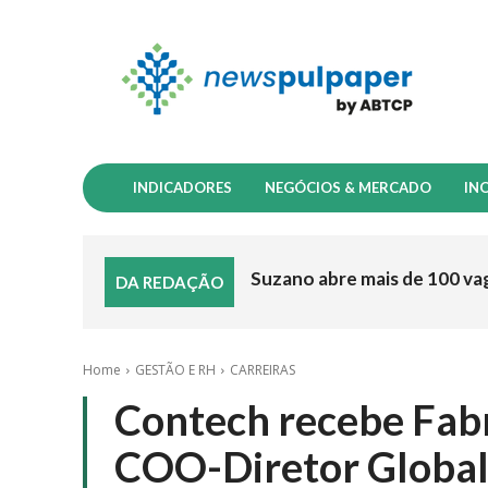
INDICADORES
NEGÓCIOS & MERCADO
IN
Suzano abre mais de 100 va
DA REDAÇÃO
Home
GESTÃO E RH
CARREIRAS
Contech recebe Fabr
COO-Diretor Global