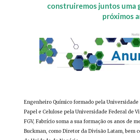
construiremos juntos uma g
próximos an
Notíc
Engenheiro Químico formado pela Universidade 
Papel e Celulose pela Universidade Federal de V
FGV, Fabrício soma a sua formação os anos de m
Buckman, como Diretor da Divisão Latam, bem c