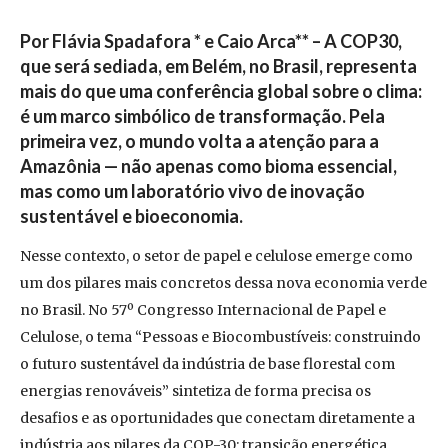
Por Flávia Spadafora * e Caio Arca** – A COP30,
que será sediada, em Belém, no Brasil, representa
mais do que uma conferência global sobre o clima:
é um marco simbólico de transformação. Pela
primeira vez, o mundo volta a atenção para a
Amazônia — não apenas como bioma essencial,
mas como um laboratório vivo de inovação
sustentável e bioeconomia.
Nesse contexto, o setor de papel e celulose emerge como
um dos pilares mais concretos dessa nova economia verde
no Brasil. No 57º Congresso Internacional de Papel e
Celulose, o tema “Pessoas e Biocombustíveis: construindo
o futuro sustentável da indústria de base florestal com
energias renováveis” sintetiza de forma precisa os
desafios e as oportunidades que conectam diretamente a
indústria aos pilares da COP-30: transição energética,