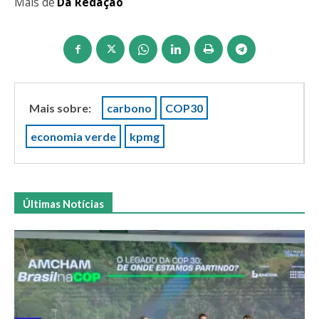
Mais de
Da Redação
Mais sobre:
carbono
COP30
economia verde
kpmg
Últimas Notícias