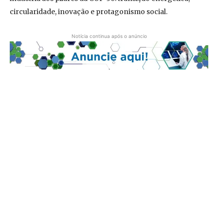
circularidade, inovação e protagonismo social.
Notícia continua após o anúncio