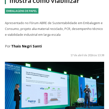
mostra como viabilizar
EMBALAGENS DE PAPEL
Apresentado no Fórum ABRE de Sustentabilidade em Embalagem e
Consumo, projeto alia material reciclado, PCR, desempenho técnico
e viabilidade industrial em larga escala
Por
Thais Negri Santi
17 de abril de 2026 às 13:38