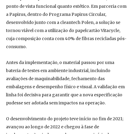
ponto de vista funcional quanto estético. Em parceria com
a Papirus, dentro do Programa Papirus Circular,
desenvolvido junto com a cleantech Polen, a solução se
tornou viável com a utilização do papelcartão Vitacycle,
cuja composição conta com 40% de fibras recicladas pós-
consumo.
Antes da implementação, o material passou por uma
bateria de testes em ambiente industrial, incluindo
avaliações de maquinabilidade, fechamento das
embalagens e desempenho físico e visual. A validação em
linha foi decisiva para garantir que a nova especificação
pudesse ser adotada sem impactos na operação.
O desenvolvimento do projeto teve início no fim de 2021;
avançou ao longo de 2022 e chegou à fase de