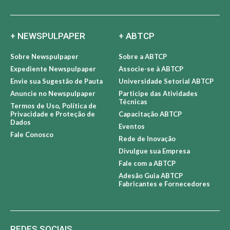
+ NEWSPULPAPER
+ ABTCP
Sobre Newspulpaper
Sobre a ABTCP
Expediente Newspulpaper
Associe-se à ABTCP
Envie sua Sugestão de Pauta
Universidade Setorial ABTCP
Anuncie no Newspulpaper
Participe das Atividades
Técnicas
Termos de Uso, Política de
Privacidade e Proteção de
Capacitação ABTCP
Dados
Eventos
Fale Conosco
Rede de Inovação
Divulgue sua Empresa
Fale com a ABTCP
Adesão Guia ABTCP
Fabricantes e Fornecedores
REDES SOCIAIS