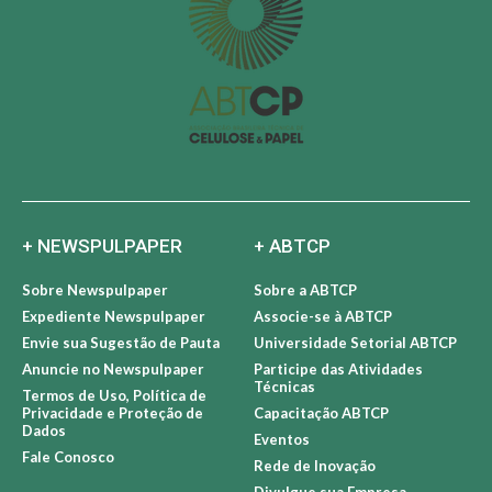
+ NEWSPULPAPER
+ ABTCP
Sobre Newspulpaper
Sobre a ABTCP
Expediente Newspulpaper
Associe-se à ABTCP
Envie sua Sugestão de Pauta
Universidade Setorial ABTCP
Anuncie no Newspulpaper
Participe das Atividades
Técnicas
Termos de Uso, Política de
Privacidade e Proteção de
Capacitação ABTCP
Dados
Eventos
Fale Conosco
Rede de Inovação