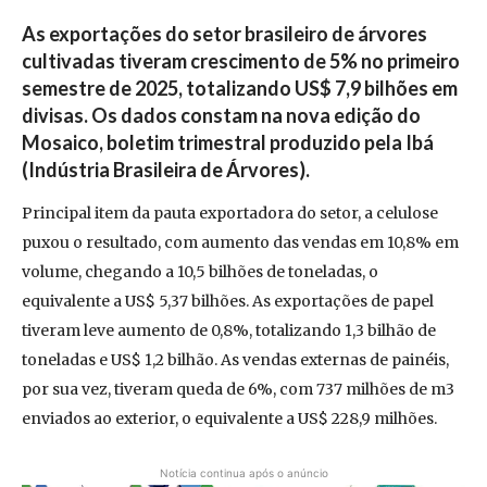
As exportações do setor brasileiro de árvores
cultivadas tiveram crescimento de 5% no primeiro
semestre de 2025, totalizando US$ 7,9 bilhões em
divisas. Os dados constam na nova edição do
Mosaico, boletim trimestral produzido pela Ibá
(Indústria Brasileira de Árvores).
Principal item da pauta exportadora do setor, a celulose
puxou o resultado, com aumento das vendas em 10,8% em
volume, chegando a 10,5 bilhões de toneladas, o
equivalente a US$ 5,37 bilhões. As exportações de papel
tiveram leve aumento de 0,8%, totalizando 1,3 bilhão de
toneladas e US$ 1,2 bilhão. As vendas externas de painéis,
por sua vez, tiveram queda de 6%, com 737 milhões de m3
enviados ao exterior, o equivalente a US$ 228,9 milhões.
Notícia continua após o anúncio