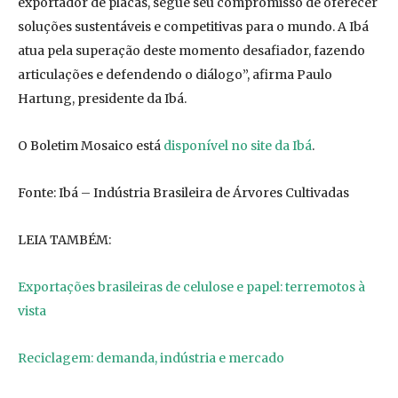
exportador de placas, segue seu compromisso de oferecer
soluções sustentáveis e competitivas para o mundo. A Ibá
atua pela superação deste momento desafiador, fazendo
articulações e defendendo o diálogo”, afirma Paulo
Hartung, presidente da Ibá.
O Boletim Mosaico está
disponível no site da Ibá
.
Fonte: Ibá – Indústria Brasileira de Árvores Cultivadas
LEIA TAMBÉM:
Exportações brasileiras de celulose e papel: terremotos à
vista
Reciclagem: demanda, indústria e mercado