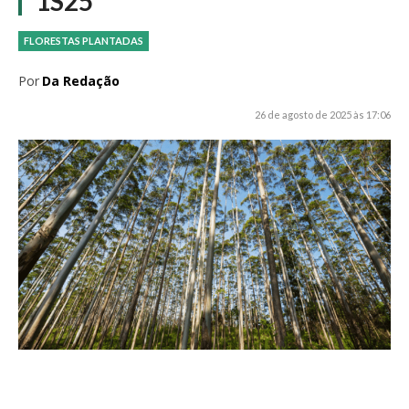
1S25
FLORESTAS PLANTADAS
Por
Da Redação
26 de agosto de 2025 às 17:06