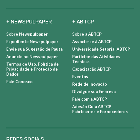
+ NEWSPULPAPER
+ ABTCP
Sobre Newspulpaper
Sobre a ABTCP
Expediente Newspulpaper
Associe-se à ABTCP
Envie sua Sugestão de Pauta
Universidade Setorial ABTCP
Anuncie no Newspulpaper
Participe das Atividades
Técnicas
Termos de Uso, Política de
Privacidade e Proteção de
Capacitação ABTCP
Dados
Eventos
Fale Conosco
Rede de Inovação
Divulgue sua Empresa
Fale com a ABTCP
Adesão Guia ABTCP
Fabricantes e Fornecedores
REDES SOCIAIS