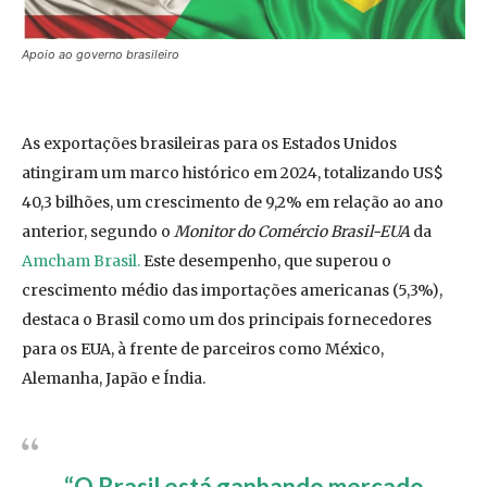
Apoio ao governo brasileiro
As exportações brasileiras para os Estados Unidos
atingiram um marco histórico em 2024, totalizando US$
40,3 bilhões, um crescimento de 9,2% em relação ao ano
anterior, segundo o
Monitor do Comércio Brasil-EUA
da
Amcham Brasil.
Este desempenho, que superou o
crescimento médio das importações americanas (5,3%),
destaca o Brasil como um dos principais fornecedores
para os EUA, à frente de parceiros como México,
Alemanha, Japão e Índia.
“O Brasil está ganhando mercado