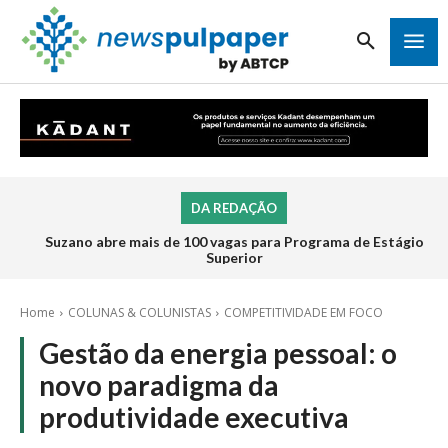
DA REDAÇÃO
Suzano abre mais de 100 vagas para Programa de Estágio
Inscrições para o Programa de Estágio 2026 da Veracel
abrem na próxima semana
Superior
Home
COLUNAS & COLUNISTAS
COMPETITIVIDADE EM FOCO
Gestão da energia pessoal: o
novo paradigma da
produtividade executiva