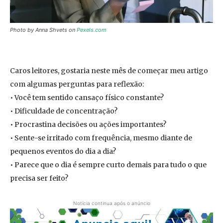
Photo by Anna Shvets on
Pexels.com
Caros leitores, gostaria neste mês de começar meu artigo
com algumas perguntas para reflexão:
• Você tem sentido cansaço físico constante?
• Dificuldade de concentração?
• Procrastina decisões ou ações importantes?
• Sente-se irritado com frequência, mesmo diante de
pequenos eventos do dia a dia?
• Parece que o dia é sempre curto demais para tudo o que
precisa ser feito?
Notícia continua após o anúncio