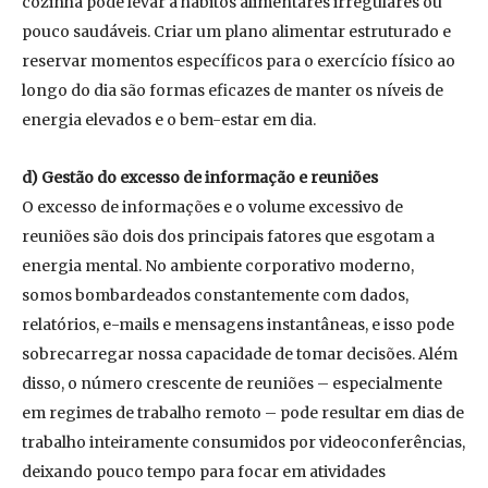
cozinha pode levar a hábitos alimentares irregulares ou
pouco saudáveis. Criar um plano alimentar estruturado e
reservar momentos específicos para o exercício físico ao
longo do dia são formas eficazes de manter os níveis de
energia elevados e o bem-estar em dia.
d) Gestão do excesso de informação e reuniões
O excesso de informações e o volume excessivo de
reuniões são dois dos principais fatores que esgotam a
energia mental. No ambiente corporativo moderno,
somos bombardeados constantemente com dados,
relatórios, e-mails e mensagens instantâneas, e isso pode
sobrecarregar nossa capacidade de tomar decisões. Além
disso, o número crescente de reuniões – especialmente
em regimes de trabalho remoto – pode resultar em dias de
trabalho inteiramente consumidos por videoconferências,
deixando pouco tempo para focar em atividades