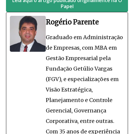
Leia aqui o artigo publicado originalmente na O
Papel
Rogério Parente
Graduado em Administração
de Empresas, com MBA em
Gestão Empresarial pela
Fundação Getúlio Vargas
(FGV), e especializações em
Visão Estratégica,
Planejamento e Controle
Gerencial, Governança
Corporativa, entre outras.
Com 35 anos de experiência