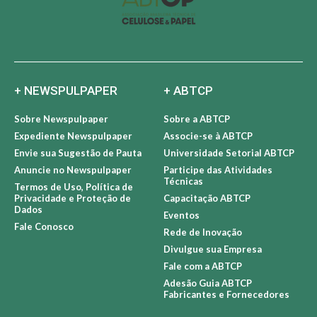
+ NEWSPULPAPER
+ ABTCP
Sobre Newspulpaper
Sobre a ABTCP
Expediente Newspulpaper
Associe-se à ABTCP
Envie sua Sugestão de Pauta
Universidade Setorial ABTCP
Anuncie no Newspulpaper
Participe das Atividades
Técnicas
Termos de Uso, Política de
Privacidade e Proteção de
Capacitação ABTCP
Dados
Eventos
Fale Conosco
Rede de Inovação
Divulgue sua Empresa
Fale com a ABTCP
Adesão Guia ABTCP
Fabricantes e Fornecedores