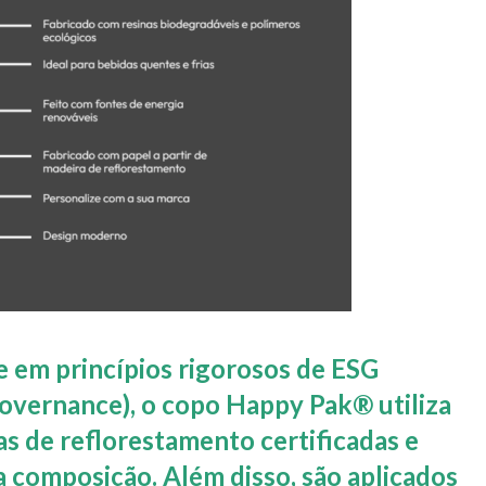
 em princípios rigorosos de ESG
Governance), o copo
Happy Pak® utiliza
as de reflorestamento certificadas e
a composição.
Além disso, são aplicados