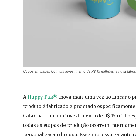
Copos em papel. Com um investimento de R$ 15 milhões, a nova fábrica
A
Happy Pak®
inova mais uma vez ao lançar o p
produto é fabricado e projetado especificament
Catarina. Com um investimento de R$ 15 milhões, 
todas as etapas de produção ocorrem internamen
personalização do copo. Esse processo garante r