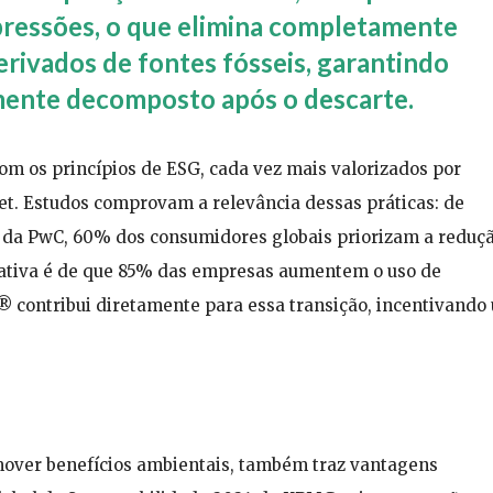
pressões, o que elimina completamente
erivados de fontes fósseis, garantindo
mente decomposto após o descarte.
m os princípios de ESG, cada vez mais valorizados por
t. Estudos comprovam a relevância dessas práticas: de
4 da PwC, 60% dos consumidores globais priorizam a reduç
ctativa é de que 85% das empresas aumentem o uso de
® contribui diretamente para essa transição, incentivando
mover benefícios ambientais, também traz vantagens