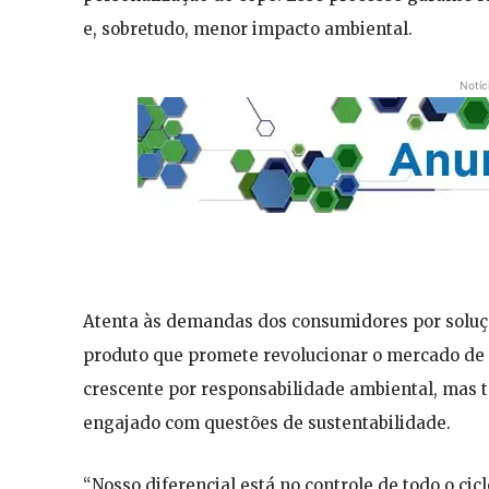
e, sobretudo, menor impacto ambiental.
Notíc
Atenta às demandas dos consumidores por solu
produto que promete revolucionar o mercado de 
crescente por responsabilidade ambiental, mas 
engajado com questões de sustentabilidade.
“Nosso diferencial está no controle de todo o ci