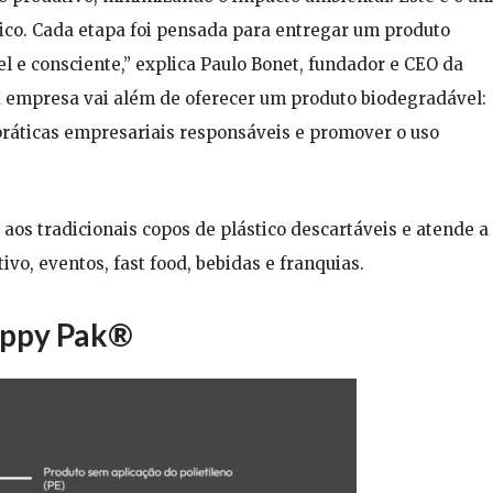
ico. Cada etapa foi pensada para entregar um produto
 e consciente,” explica Paulo Bonet, fundador e CEO da
a empresa vai além de oferecer um produto biodegradável:
práticas empresariais responsáveis e promover o uso
 aos tradicionais copos de plástico descartáveis e atende a
vo, eventos, fast food, bebidas e franquias.
appy Pak®