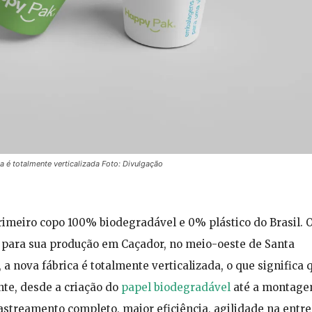
 é totalmente verticalizada Foto: Divulgação
rimeiro copo 100% biodegradável e 0% plástico do Brasil. 
e para sua produção em Caçador, no meio-oeste de Santa
a nova fábrica é totalmente verticalizada, o que significa 
te, desde a criação do
papel biodegradável
até a montage
astreamento completo, maior eficiência, agilidade na entr