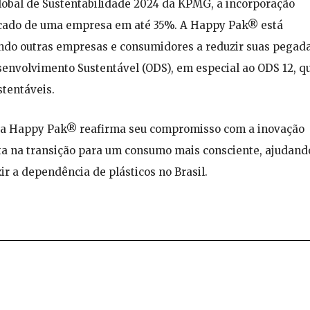
Global de Sustentabilidade 2024 da KPMG, a incorporação
rcado de uma empresa em até 35%. A Happy Pak® está
ndo outras empresas e consumidores a reduzir suas pegad
senvolvimento Sustentável (ODS), em especial ao ODS 12, q
tentáveis.
 a Happy Pak® reafirma seu compromisso com a inovação
ta na transição para um consumo mais consciente, ajudand
r a dependência de plásticos no Brasil.