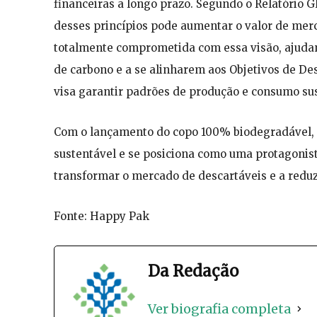
financeiras a longo prazo. Segundo o Relatório 
desses princípios pode aumentar o valor de me
totalmente comprometida com essa visão, ajuda
de carbono e a se alinharem aos Objetivos de De
visa garantir padrões de produção e consumo sus
Com o lançamento do copo 100% biodegradável,
sustentável e se posiciona como uma protagonis
transformar o mercado de descartáveis e a reduzi
Fonte: Happy Pak
Da Redação
Ver biografia completa