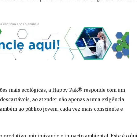
ia continua após o anúncio
ções mais ecológicas, a Happy Pak® responde com um
descartáveis, ao atender não apenas a uma exigência
também ao público jovem, cada vez mais consciente e
clo produtivo, minimizando o impacto ambiental. Este é o ún