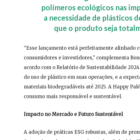
polímeros ecológicos nas im
a necessidade de plásticos d
que o produto seja total
“Esse lançamento está perfeitamente alinhado co
consumidores e investidores,” complementa Bone
acordo com o Relatório de Sustentabilidade 202
do uso de plástico em suas operações, e a expe
materiais biodegradáveis até 2025. A Happy Pak
consumo mais responsável e sustentável.
Impacto no Mercado e Futuro Sustentável
A adoção de práticas ESG robustas, além de pro