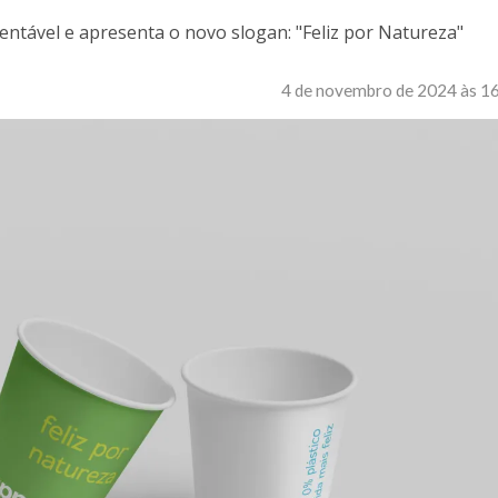
ntável e apresenta o novo slogan: "Feliz por Natureza"
4 de novembro de 2024 às 1