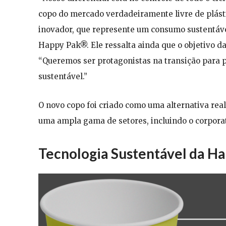
copo do mercado verdadeiramente livre de plást
inovador, que represente um consumo sustentável
Happy Pak®. Ele ressalta ainda que o objetivo d
“Queremos ser protagonistas na transição para 
sustentável.”
O novo copo foi criado como uma alternativa real
uma ampla gama de setores, incluindo o corporati
Tecnologia Sustentável da H