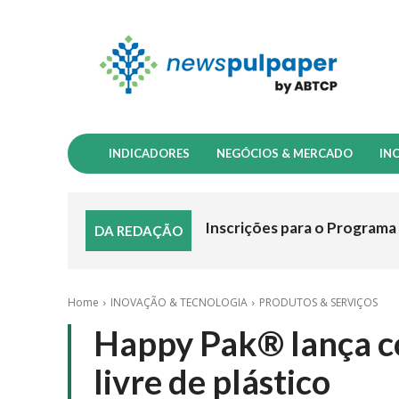
INDICADORES
NEGÓCIOS & MERCADO
IN
Inscrições para o Programa d
Papelão ondulado no Brasil:
DA REDAÇÃO
Home
INOVAÇÃO & TECNOLOGIA
PRODUTOS & SERVIÇOS
Happy Pak® lança c
livre de plástico