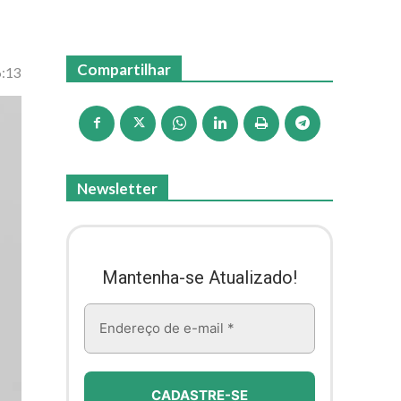
Compartilhar
6:13
Newsletter
Mantenha-se Atualizado!