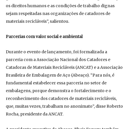
os direitos humanos e as condições de trabalho dignas
sejam respeitadas nas organizações de catadores de
materiais recicláveis”, salientou.
Parcerias com valor social e ambiental
Durante o evento de lançamento, foi formalizada a
parceria com a Associação Nacional dos Catadores e
Catadoras de Materiais Recicláveis (ANCAT) e a Associação
Brasileira de Embalagem de Aço (Abeaço). “Para nós, é
fundamental estabelecer essa parceria no setor de
embalagens, porque demonstra o fortalecimento e o
reconhecimento dos catadores de materiais recicláveis,
que, muitas vezes, trabalham no anonimato”, disse Roberto
Rocha, presidente da ANCAT.