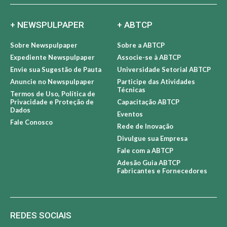
+ NEWSPULPAPER
+ ABTCP
Sobre Newspulpaper
Sobre a ABTCP
Expediente Newspulpaper
Associe-se à ABTCP
Envie sua Sugestão de Pauta
Universidade Setorial ABTCP
Anuncie no Newspulpaper
Participe das Atividades
Técnicas
Termos de Uso, Política de
Privacidade e Proteção de
Capacitação ABTCP
Dados
Eventos
Fale Conosco
Rede de Inovação
Divulgue sua Empresa
Fale com a ABTCP
Adesão Guia ABTCP
Fabricantes e Fornecedores
REDES SOCIAIS