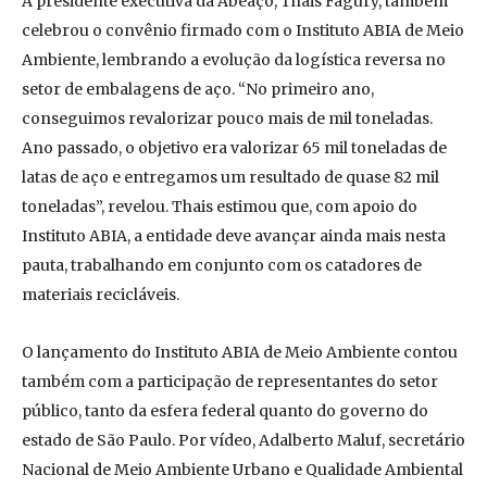
A presidente executiva da Abeaço, Thais Fagury, também
celebrou o convênio firmado com o Instituto ABIA de Meio
Ambiente, lembrando a evolução da logística reversa no
setor de embalagens de aço. “No primeiro ano,
conseguimos revalorizar pouco mais de mil toneladas.
Ano passado, o objetivo era valorizar 65 mil toneladas de
latas de aço e entregamos um resultado de quase 82 mil
toneladas”, revelou. Thais estimou que, com apoio do
Instituto ABIA, a entidade deve avançar ainda mais nesta
pauta, trabalhando em conjunto com os catadores de
materiais recicláveis.
O lançamento do Instituto ABIA de Meio Ambiente contou
também com a participação de representantes do setor
público, tanto da esfera federal quanto do governo do
estado de São Paulo. Por vídeo, Adalberto Maluf, secretário
Nacional de Meio Ambiente Urbano e Qualidade Ambiental