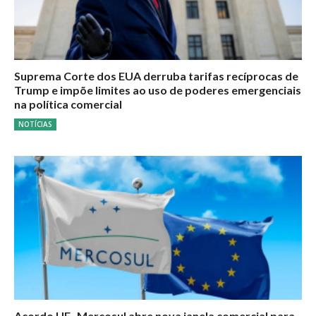
Suprema Corte dos EUA derruba tarifas recíprocas de
Trump e impõe limites ao uso de poderes emergenciais
na política comercial
NOTÍCIAS
Acordo UE–Mercosul abre nova janela comercial para