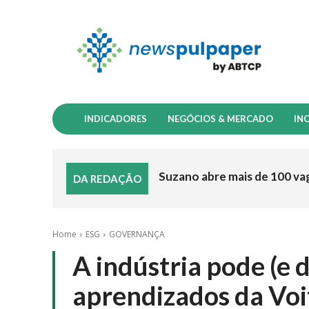
INDICADORES
NEGÓCIOS & MERCADO
IN
Suzano abre mais de 100 va
DA REDAÇÃO
Home
ESG
GOVERNANÇA
A indústria pode (e 
aprendizados da Voi