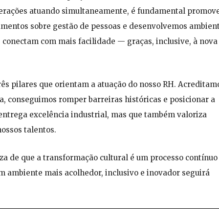
gerações atuando simultaneamente, é fundamental promove
namentos sobre gestão de pessoas e desenvolvemos ambien
e conectam com mais facilidade — graças, inclusive, à nova
três pilares que orientam a atuação do nosso RH. Acreditam
ia, conseguimos romper barreiras históricas e posicionar a
ntrega excelência industrial, mas que também valoriza
ossos talentos.
za de que a transformação cultural é um processo contínu
 ambiente mais acolhedor, inclusivo e inovador seguirá