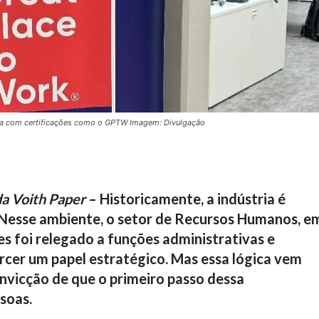
conta com certificações como o GPTW Imagem: Divulgação
da Voith Paper
– Historicamente, a indústria é
o. Nesse ambiente, o setor de Recursos Humanos, e
s foi relegado a funções administrativas e
rcer um papel estratégico. Mas essa lógica vem
nvicção de que o primeiro passo dessa
soas.