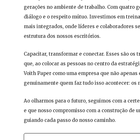
gerações no ambiente de trabalho. Com quatro 
diálogo e o respeito mútuo. Investimos em trei
mais integrados, onde líderes e colaboradores s
estrutura dos nossos escritórios.
Capacitar, transformar e conectar. Esses são os 
que, ao colocar as pessoas no centro da estratég
Voith Paper como uma empresa que não apenas e
genuinamente quem faz tudo isso acontecer: os n
Ao olharmos para o futuro, seguimos com a certe
e que nosso compromisso com a construção de um
guiando cada passo do nosso caminho.