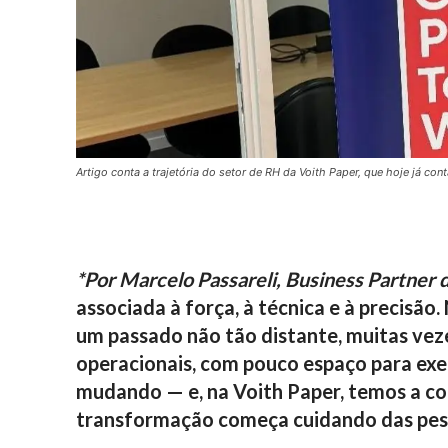
Artigo conta a trajetória do setor de RH da Voith Paper, que hoje já 
*Por Marcelo Passareli, Business Partner 
associada à força, à técnica e à precisã
um passado não tão distante, muitas veze
operacionais, com pouco espaço para exe
mudando — e, na Voith Paper, temos a co
transformação começa cuidando das pes