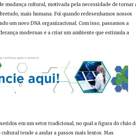
de mudança cultural, motivada pela necessidade de tornar 
sobretudo, mais humana. Foi quando redesenhamos nossos
indo um novo DNA organizacional. Com isso, passamos a
iderança modernas e a criar um ambiente que estimula a
ia continua após o anúncio
seridos em um setor tradicional, no qual a figura do chão d
 cultural tende a andar a passos mais lentos. Mas