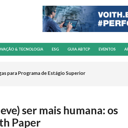
OVAÇÃO & TECNOLOGIA
ESG
GUIA ABTCP
EVENTOS
A
gas para Programa de Estágio Superior
deve) ser mais humana: os
th Paper