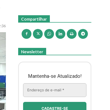
m
Compartilhar
9:36
Newsletter
Mantenha-se Atualizado!