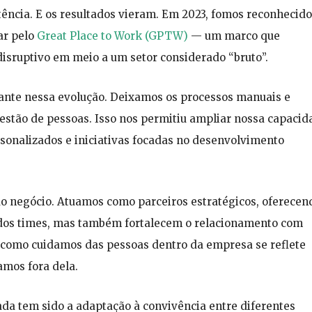
ência. E os resultados vieram. Em 2023, fomos reconhecid
r pelo
Great Place to Work (GPTW)
— um marco que
isruptivo em meio a um setor considerado “bruto”.
ante nessa evolução. Deixamos os processos manuais e
estão de pessoas. Isso nos permitiu ampliar nossa capacid
sonalizados e iniciativas focadas no desenvolvimento
o negócio. Atuamos como parceiros estratégicos, oferecen
dos times, mas também fortalecem o relacionamento com
a como cuidamos das pessoas dentro da empresa se reflete
amos fora dela.
da tem sido a adaptação à convivência entre diferentes