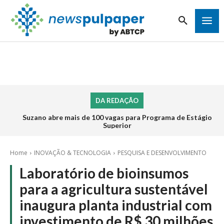
DA REDAÇÃO
Suzano abre mais de 100 vagas para Programa de Estágio
Superior
Home
INOVAÇÃO & TECNOLOGIA
PESQUISA E DESENVOLVIMENTO
Laboratório de bioinsumos
para a agricultura sustentável
inaugura planta industrial com
investimento de R$ 30 milhões