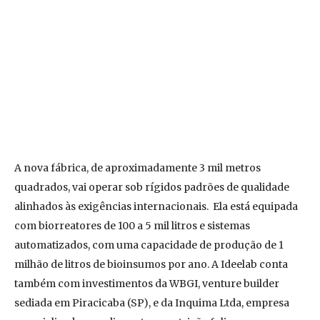
A nova fábrica, de aproximadamente 3 mil metros
quadrados, vai operar sob rígidos padrões de qualidade
alinhados às exigências internacionais. Ela está equipada
com biorreatores de 100 a 5 mil litros e sistemas
automatizados, com uma capacidade de produção de 1
milhão de litros de bioinsumos por ano. A Ideelab conta
também com investimentos da WBGI, venture builder
sediada em Piracicaba (SP), e da Inquima Ltda, empresa