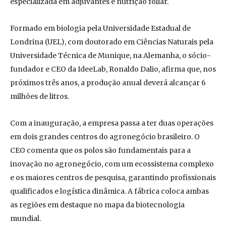
especializada em adjuvantes e nutrição foliar.
Formado em biologia pela Universidade Estadual de
Londrina (UEL), com doutorado em Ciências Naturais pela
Universidade Técnica de Munique, na Alemanha, o sócio-
fundador e CEO da IdeeLab, Ronaldo Dalio, afirma que, nos
próximos três anos, a produção anual deverá alcançar 6
milhões de litros.
Com a inauguração, a empresa passa a ter duas operações
em dois grandes centros do agronegócio brasileiro. O
CEO comenta que os polos são fundamentais para a
inovação no agronegócio, com um ecossistema complexo
e os maiores centros de pesquisa, garantindo profissionais
qualificados e logística dinâmica. A fábrica coloca ambas
as regiões em destaque no mapa da biotecnologia
mundial.