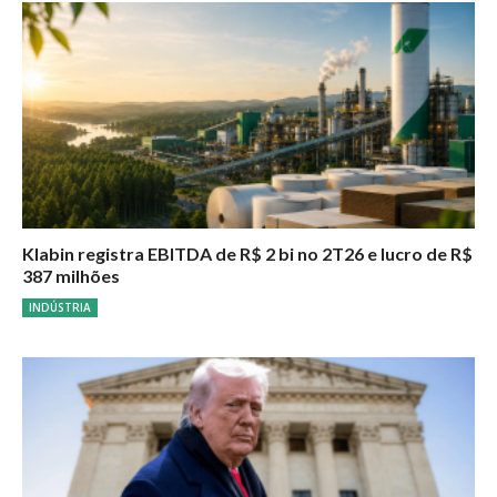
Klabin registra EBITDA de R$ 2 bi no 2T26 e lucro de R$
387 milhões
INDÚSTRIA