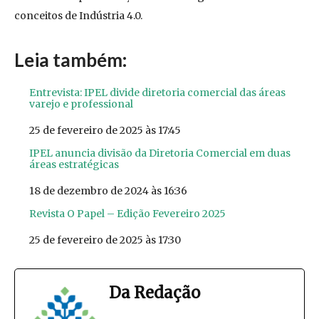
conceitos de Indústria 4.0.
Leia também:
Entrevista: IPEL divide diretoria comercial das áreas
varejo e professional
Data
25 de fevereiro de 2025 às 17:45
IPEL anuncia divisão da Diretoria Comercial em duas
áreas estratégicas
Data
18 de dezembro de 2024 às 16:36
Revista O Papel – Edição Fevereiro 2025
Data
25 de fevereiro de 2025 às 17:30
Da Redação