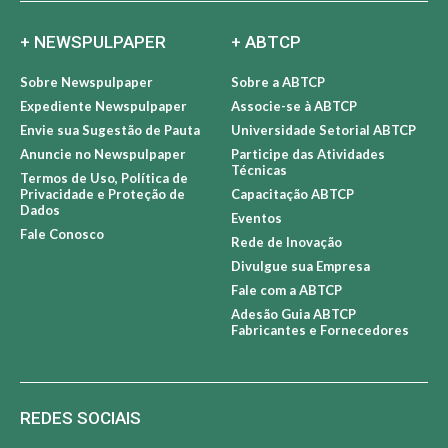
+ NEWSPULPAPER
+ ABTCP
Sobre Newspulpaper
Sobre a ABTCP
Expediente Newspulpaper
Associe-se à ABTCP
Envie sua Sugestão de Pauta
Universidade Setorial ABTCP
Anuncie no Newspulpaper
Participe das Atividades
Técnicas
Termos de Uso, Política de
Privacidade e Proteção de
Capacitação ABTCP
Dados
Eventos
Fale Conosco
Rede de Inovação
Divulgue sua Empresa
Fale com a ABTCP
Adesão Guia ABTCP
Fabricantes e Fornecedores
REDES SOCIAIS