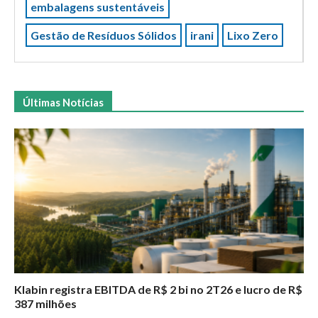
embalagens sustentáveis
Gestão de Resíduos Sólidos
irani
Lixo Zero
Últimas Notícias
Klabin registra EBITDA de R$ 2 bi no 2T26 e lucro de R$
387 milhões