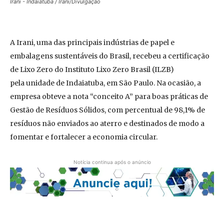
Irani - Indaiatuba / Irani/Divulgação
A Irani, uma das principais indústrias de papel e
embalagens sustentáveis do Brasil, recebeu a certificação
de Lixo Zero do Instituto Lixo Zero Brasil (ILZB)
pela unidade de Indaiatuba, em São Paulo. Na ocasião, a
empresa obteve a nota “conceito A” para boas práticas de
Gestão de Resíduos Sólidos, com percentual de 98,1% de
resíduos não enviados ao aterro e destinados de modo a
fomentar e fortalecer a economia circular.
Notícia continua após o anúncio