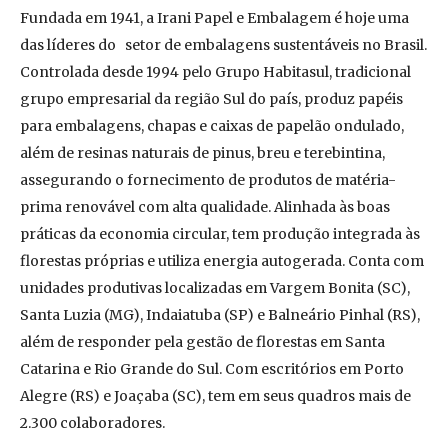
Fundada em 1941, a Irani Papel e Embalagem é hoje uma
das líderes do setor de embalagens sustentáveis no Brasil.
Controlada desde 1994 pelo Grupo Habitasul, tradicional
grupo empresarial da região Sul do país, produz papéis
para embalagens, chapas e caixas de papelão ondulado,
além de resinas naturais de pinus, breu e terebintina,
assegurando o fornecimento de produtos de matéria-
prima renovável com alta qualidade. Alinhada às boas
práticas da economia circular, tem produção integrada às
florestas próprias e utiliza energia autogerada. Conta com
unidades produtivas localizadas em Vargem Bonita (SC),
Santa Luzia (MG), Indaiatuba (SP) e Balneário Pinhal (RS),
além de responder pela gestão de florestas em Santa
Catarina e Rio Grande do Sul. Com escritórios em Porto
Alegre (RS) e Joaçaba (SC), tem em seus quadros mais de
2.300 colaboradores.