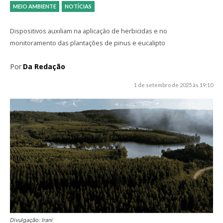
MEIO AMBIENTE
NOTÍCIAS
Dispositivos auxiliam na aplicação de herbicidas e no
monitoramento das plantações de pinus e eucalipto
Por
Da Redação
1 de setembro de 2025 às 19:10
Divulgação: Irani