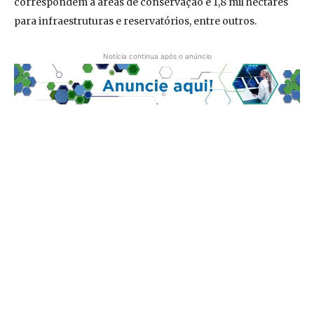
correspondem a áreas de conservação e 1,8 mil hectares
para infraestruturas e reservatórios, entre outros.
Notícia continua após o anúncio