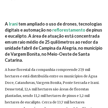
A
Irani
tem ampliado o uso de drones, tecnologias
digitais e automação no
reflorestamento
de pinus
e eucalipto. A área de atuação está concentrada
em um raio médio de 25 quilômetros ao redor da
unidade fabril de Campina da Alegria, no município
de Vargem Bonita, no Meio-Oeste de Santa
Catarina.
A base florestal da companhia compreende 27,9 mil
hectares e está distribuída entre os municípios de Água
Doce, Catanduvas, Vargem Bonita, Ponte Serrada e Irani.
Desse total, 12,4 mil hectares são áreas de florestas
plantadas, sendo 11,2 mil hectares de pinus e 1,2 mil
hectares de eucalipto. Cerca de 13,7 mil hectares