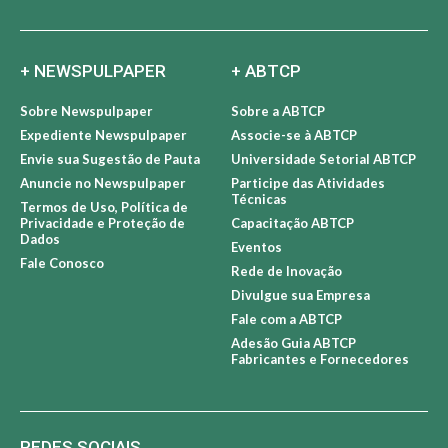
+ NEWSPULPAPER
+ ABTCP
Sobre Newspulpaper
Sobre a ABTCP
Expediente Newspulpaper
Associe-se à ABTCP
Envie sua Sugestão de Pauta
Universidade Setorial ABTCP
Anuncie no Newspulpaper
Participe das Atividades
Técnicas
Termos de Uso, Política de
Privacidade e Proteção de
Capacitação ABTCP
Dados
Eventos
Fale Conosco
Rede de Inovação
Divulgue sua Empresa
Fale com a ABTCP
Adesão Guia ABTCP
Fabricantes e Fornecedores
REDES SOCIAIS