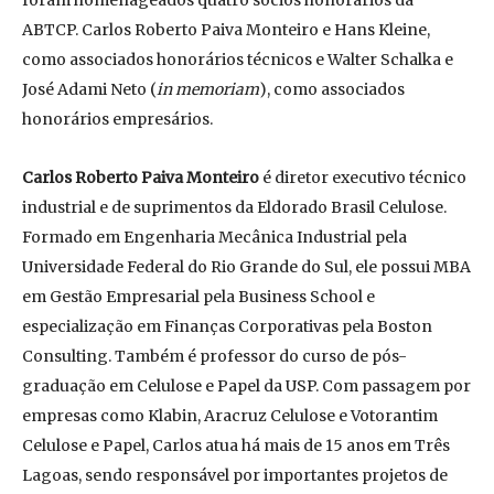
foram homenageados quatro sócios honorários da
ABTCP. Carlos Roberto Paiva Monteiro e Hans Kleine,
como associados honorários técnicos e Walter Schalka e
José Adami Neto (
in memoriam
), como associados
honorários empresários.
Carlos Roberto Paiva Monteiro
é diretor executivo técnico
industrial e de suprimentos da Eldorado Brasil Celulose.
Formado em Engenharia Mecânica Industrial pela
Universidade Federal do Rio Grande do Sul, ele possui MBA
em Gestão Empresarial pela Business School e
especialização em Finanças Corporativas pela Boston
Consulting. Também é professor do curso de pós-
graduação em Celulose e Papel da USP. Com passagem por
empresas como Klabin, Aracruz Celulose e Votorantim
Celulose e Papel, Carlos atua há mais de 15 anos em Três
Lagoas, sendo responsável por importantes projetos de