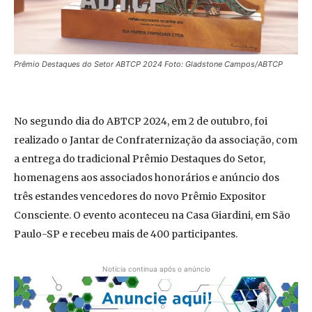
Prêmio Destaques do Setor ABTCP 2024 Foto: Gladstone Campos/ABTCP
No segundo dia do ABTCP 2024, em 2 de outubro, foi
realizado o Jantar de Confraternização da associação, com
a entrega do tradicional Prêmio Destaques do Setor,
homenagens aos associados honorários e anúncio dos
três estandes vencedores do novo Prêmio Expositor
Consciente. O evento aconteceu na Casa Giardini, em São
Paulo-SP e recebeu mais de 400 participantes.
Notícia continua após o anúncio