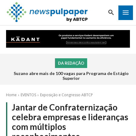
DA REDAÇÃO
Inscrições para o Programa de Estágio 2026 da Veracel
abrem na próxima semana
Home
EVENTOS
Exposição e Congresso ABTCP
Jantar de Confraternização
celebra empresas e lideranças
com múltiplos