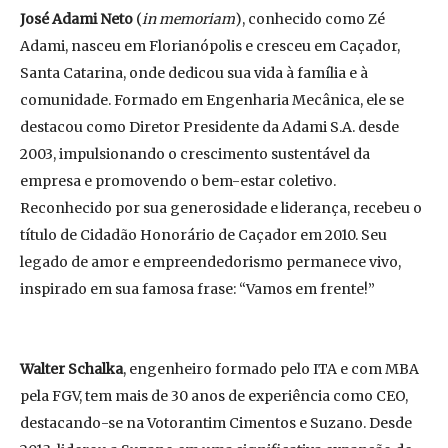
José Adami Neto
(
in memoriam
), conhecido como Zé
Adami, nasceu em Florianópolis e cresceu em Caçador,
Santa Catarina, onde dedicou sua vida à família e à
comunidade. Formado em Engenharia Mecânica, ele se
destacou como Diretor Presidente da Adami S.A. desde
2003, impulsionando o crescimento sustentável da
empresa e promovendo o bem-estar coletivo.
Reconhecido por sua generosidade e liderança, recebeu o
título de Cidadão Honorário de Caçador em 2010. Seu
legado de amor e empreendedorismo permanece vivo,
inspirado em sua famosa frase: “Vamos em frente!”
Walter Schalka
, engenheiro formado pelo ITA e com MBA
pela FGV, tem mais de 30 anos de experiência como CEO,
destacando-se na Votorantim Cimentos e Suzano. Desde