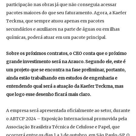
participação nas obras já que não conseguia acessar
pacotes maiores do que seu faturamento. Agora, a Kaefer
Teckma, que sempre atuou apenas em pacotes
secundários e auxiliares na parte de águas ou em ilhas
químicas, poderá atuar em um pacote principal.
Sobre os próximos contratos, o CEO conta que o próximo
grande investimento será na Arauco. Segundo ele, este é
um projeto que se encontra na fase preliminar, portanto,
ainda estão trabalhando em estudos de engenharia e
entendendo qual será a atuação da Kaefer Teckma, mas
que logo esse desenho ficará mais claro.
A empresa será apresentada oficialmente ao setor, durante
o ABTCP 2024 – Exposição Internacional promovida pela
Associação Brasileira Técnica de Celulose e Papel, que
ocorrerá entre os dias 1 a 3 de outubro, em São Paulo-SP. O