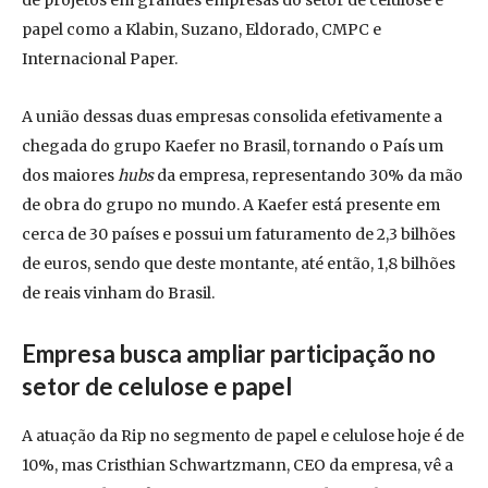
de projetos em grandes empresas do setor de celulose e
papel como a Klabin, Suzano, Eldorado, CMPC e
Internacional Paper.
A união dessas duas empresas consolida efetivamente a
chegada do grupo Kaefer no Brasil, tornando o País um
dos maiores
hubs
da empresa, representando 30% da mão
de obra do grupo no mundo. A Kaefer está presente em
cerca de 30 países e possui um faturamento de 2,3 bilhões
de euros, sendo que deste montante, até então, 1,8 bilhões
de reais vinham do Brasil.
Empresa busca ampliar participação no
setor de celulose e papel
A atuação da Rip no segmento de papel e celulose hoje é de
10%, mas Cristhian Schwartzmann, CEO da empresa, vê a