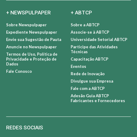
+ NEWSPULPAPER
+ ABTCP
Sobre Newspulpaper
Sobre a ABTCP
Expediente Newspulpaper
Associe-se à ABTCP
Envie sua Sugestão de Pauta
Universidade Setorial ABTCP
Anuncie no Newspulpaper
Participe das Atividades
Técnicas
Termos de Uso, Política de
Privacidade e Proteção de
Capacitação ABTCP
Dados
Eventos
Fale Conosco
Rede de Inovação
Divulgue sua Empresa
Fale com a ABTCP
Adesão Guia ABTCP
Fabricantes e Fornecedores