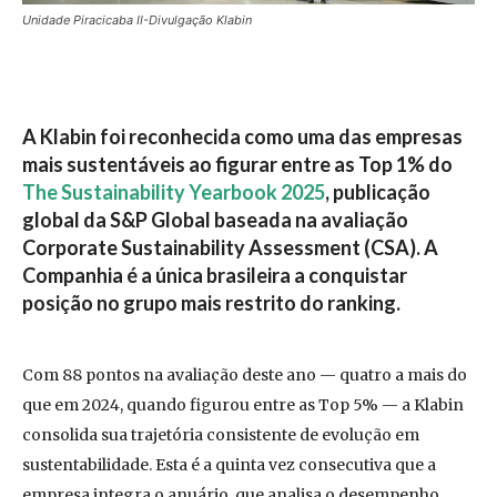
Unidade Piracicaba II-Divulgação Klabin
A Klabin foi reconhecida como uma das empresas
mais sustentáveis ao figurar entre as Top 1% do
The Sustainability Yearbook 2025
, publicação
global da S&P Global baseada na avaliação
Corporate Sustainability Assessment (CSA). A
Companhia é a única brasileira a conquistar
posição no grupo mais restrito do ranking.
Com 88 pontos na avaliação deste ano — quatro a mais do
que em 2024, quando figurou entre as Top 5% — a Klabin
consolida sua trajetória consistente de evolução em
sustentabilidade. Esta é a quinta vez consecutiva que a
empresa integra o anuário, que analisa o desempenho