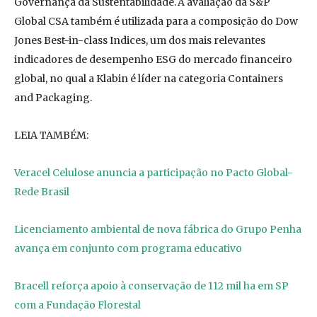
Governança da Sustentabilidade. A avaliação da S&P
Global CSA também é utilizada para a composição do Dow
Jones Best-in-class Indices, um dos mais relevantes
indicadores de desempenho ESG do mercado financeiro
global, no qual a Klabin é líder na categoria Containers
and Packaging.
LEIA TAMBÉM:
Veracel Celulose anuncia a participação no Pacto Global-
Rede Brasil
Licenciamento ambiental de nova fábrica do Grupo Penha
avança em conjunto com programa educativo
Bracell reforça apoio à conservação de 112 mil ha em SP
com a Fundação Florestal