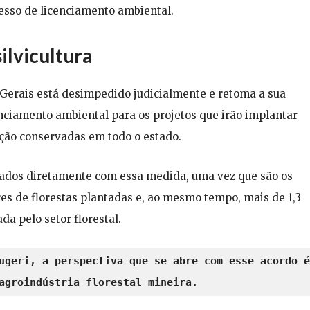
cesso de licenciamento ambiental.
ilvicultura
Gerais está desimpedido judicialmente e retoma a sua
nciamento ambiental para os projetos que irão implantar
ação conservadas em todo o estado.
iados diretamente com essa medida, uma vez que são os
res de florestas plantadas e, ao mesmo tempo, mais de 1,3
a pelo setor florestal.
ugeri, a perspectiva que se abre com esse acordo é 
agroindústria florestal mineira.