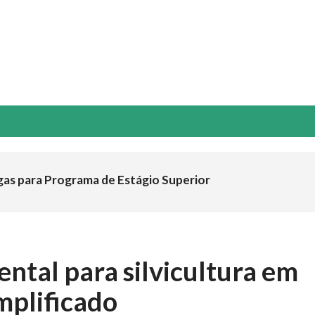
NOVAÇÃO & TECNOLOGIA
ESG
GUIA ABTCP
EVENTOS
gas para Programa de Estágio Superior
ntal para silvicultura em
mplificado