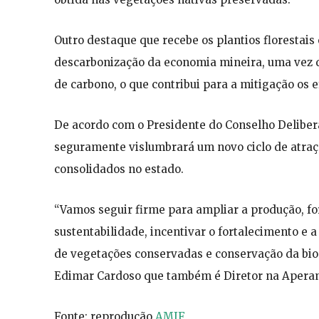
Outro destaque que recebe os plantios florestais
descarbonização da economia mineira, uma vez
de carbono, o que contribui para a mitigação os 
De acordo com o Presidente do Conselho Delibera
seguramente vislumbrará um novo ciclo de atraç
consolidados no estado.
“Vamos seguir firme para ampliar a produção, f
sustentabilidade, incentivar o fortalecimento e 
de vegetações conservadas e conservação da biod
Edimar Cardoso que também é Diretor na Apera
Fonte: reprodução
AMIF