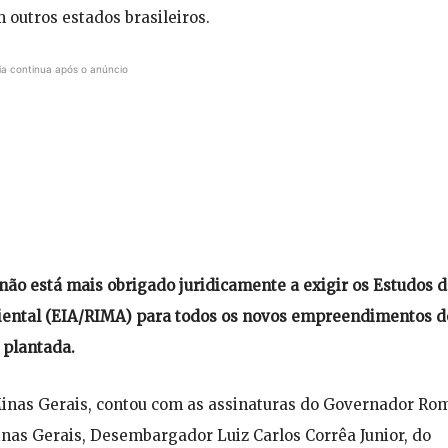
 outros estados brasileiros.
ia continua após o anúncio
 não está mais obrigado juridicamente a exigir os Estudos 
iental (EIA/RIMA) para todos os novos empreendimentos d
 plantada.
Minas Gerais, contou com as assinaturas do Governador Ro
inas Gerais, Desembargador Luiz Carlos Corrêa Junior, do