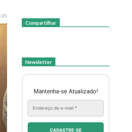
6:21
Compartilhar
Newsletter
Mantenha-se Atualizado!