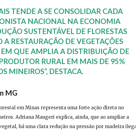
AIS TENDE A SE CONSOLIDAR CADA
ONISTA NACIONAL NA ECONOMIA
DUÇÃO SUSTENTÁVEL DE FLORESTAS
 A RESTAURAÇÃO DE VEGETAÇÕES
 EM QUE AMPLIA A DISTRIBUIÇÃO DE
 PRODUTOR RURAL EM MAIS DE 95%
S MINEIROS”, DESTACA.
em MG
orestal em Minas representa uma forte ação direta no
iros. Adriana Maugeri explica, ainda, que ao ampliar a
vegetal, há uma clara redução na pressão por madeira ileg