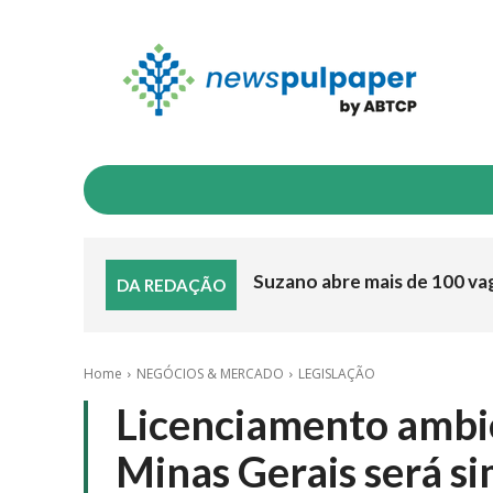
INDICADORES
NEGÓCIOS & MERCADO
I
Suzano abre mais de 100 va
DA REDAÇÃO
Home
NEGÓCIOS & MERCADO
LEGISLAÇÃO
Licenciamento ambie
Minas Gerais será si