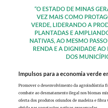
“O ESTADO DE MINAS GER
VEZ MAIS COMO PROTAG
VERDE, LIDERANDO A PRO
PLANTADAS E AMPLIANDO
NATIVAS, AO MESMO PASSO
RENDA E A DIGNIDADE AO
DOS MUNICÍPIO
Impulsos para a economia verde 
Promover o desenvolvimento da agroindústria fl
combate ao desmatamento ilegal nos biomas mine
oferta dos produtos oriundos de madeira e fibra 
obtida nas vegetações nativas preservadas.