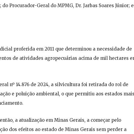
 do Procurador-Geral do MPMG, Dr. Jarbas Soares Júnior; e
dicial proferida em 2011 que determinou a necessidade de
tos de atividades agropecuárias acima de mil hectares 
al nº 14.876 de 2024, a silvicultura foi retirada do rol de
dação e poluição ambiental, o que permitiu aos estados mai
nciamento.
, então, a atualização em Minas Gerais, a começar pelo
ção dos efeitos ao estado de Minas Gerais sem perder a