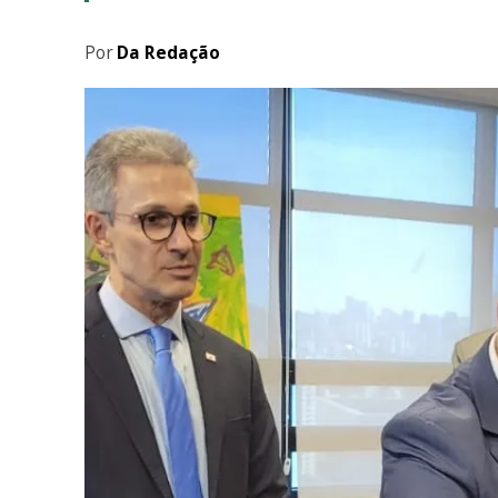
Por
Da Redação