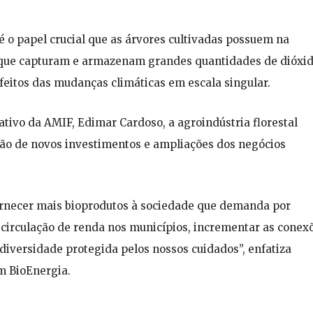
 é o papel crucial que as árvores cultivadas possuem na
 que capturam e armazenam grandes quantidades de dióxi
efeitos das mudanças climáticas em escala singular.
tivo da AMIF, Edimar Cardoso, a agroindústria florestal
ão de novos investimentos e ampliações dos negócios
ornecer mais bioprodutos à sociedade que demanda por
a circulação de renda nos municípios, incrementar as conex
iversidade protegida pelos nossos cuidados”, enfatiza
m BioEnergia.