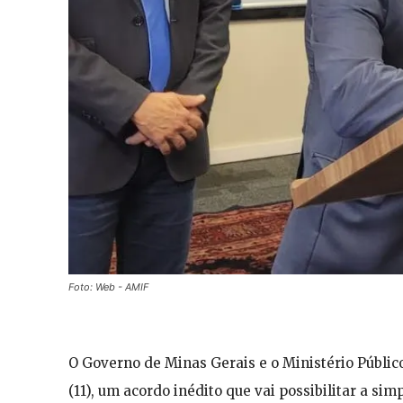
Foto: Web - AMIF
O Governo de Minas Gerais e o Ministério Públic
(11), um acordo inédito que vai possibilitar a s