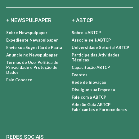
+ NEWSPULPAPER
+ ABTCP
Sobre Newspulpaper
Sobre a ABTCP
Expediente Newspulpaper
Associe-se à ABTCP
Envie sua Sugestão de Pauta
Universidade Setorial ABTCP
Anuncie no Newspulpaper
Participe das Atividades
Técnicas
Termos de Uso, Política de
Privacidade e Proteção de
Capacitação ABTCP
Dados
Eventos
Fale Conosco
Rede de Inovação
Divulgue sua Empresa
Fale com a ABTCP
Adesão Guia ABTCP
Fabricantes e Fornecedores
REDES SOCIAIS