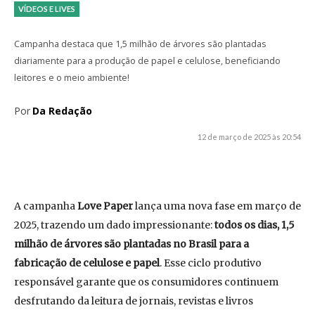
VÍDEOS E LIVES
Campanha destaca que 1,5 milhão de árvores são plantadas
diariamente para a produção de papel e celulose, beneficiando
leitores e o meio ambiente!
Por
Da Redação
12 de março de 2025 às 20:54
A campanha
Love Paper
lança uma nova fase em março de
2025, trazendo um dado impressionante:
todos os dias, 1,5
milhão de árvores são plantadas no Brasil para a
fabricação de celulose e papel
. Esse ciclo produtivo
responsável garante que os consumidores continuem
desfrutando da leitura de jornais, revistas e livros