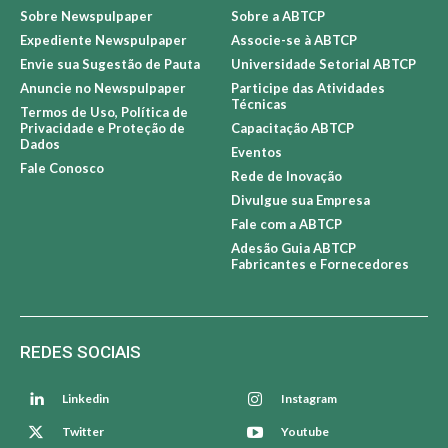
Sobre Newspulpaper
Sobre a ABTCP
Expediente Newspulpaper
Associe-se à ABTCP
Envie sua Sugestão de Pauta
Universidade Setorial ABTCP
Anuncie no Newspulpaper
Participe das Atividades
Técnicas
Termos de Uso, Política de
Privacidade e Proteção de
Capacitação ABTCP
Dados
Eventos
Fale Conosco
Rede de Inovação
Divulgue sua Empresa
Fale com a ABTCP
Adesão Guia ABTCP
Fabricantes e Fornecedores
REDES SOCIAIS
Linkedin
Instagram
Twitter
Youtube