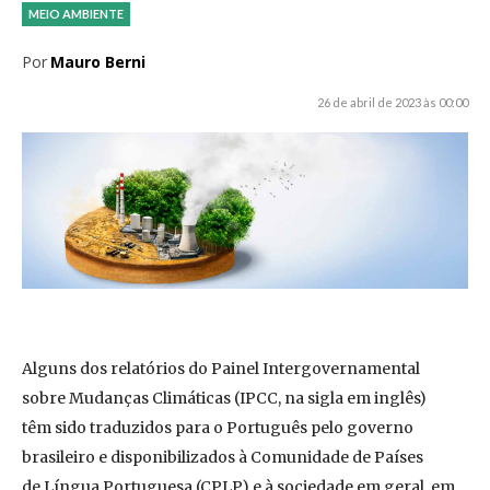
MEIO AMBIENTE
Por
Mauro Berni
26 de abril de 2023 às 00:00
Alguns dos relatórios do Painel Intergovernamental
sobre Mudanças Climáticas (IPCC, na sigla em inglês)
têm sido traduzidos para o Português pelo governo
brasileiro e disponibilizados à Comunidade de Países
de Língua Portuguesa (CPLP) e à sociedade em geral, em