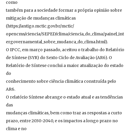
como
também para a sociedade formar a própria opinião sobre
mitigação de mudanças climáticas
(https://antigo.mctic.gov.br/mctic/
opencms/ciencia/SEPED/clima/ciencia_do_clima/painel_int
ergovernamental_sobre_mudanca_do_clima.html).
O IPCC, em março passado, aceitou o trabalho do Relatório
de Síntese (SYR) do Sexto Ciclo de Avaliação (AR6). O
Relatório de Síntese conclui a maior atualização do estado
do
conhecimento sobre ciência climática construída pelo
AR6.
O relatório Síntese abrange o estado atual e as tendências
das
mudanças climáticas, bem como traz as respostas a curto
prazo, entre 2030-2040, e os impactos a longo prazo no
clima e no