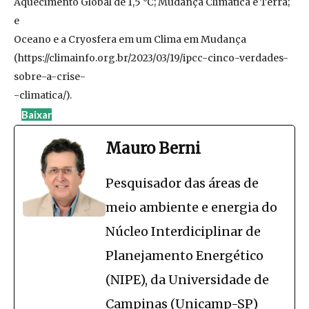
Aquecimento Global de 1,5 °C; Mudança Climática e Terra;
e
Oceano e a Cryosfera em um Clima em Mudança
(https://climainfo.org.br/2023/03/19/ipcc-cinco-verdades-
sobre-a-crise-
-climatica/).
Baixar
Mauro Berni
Pesquisador das áreas de
meio ambiente e energia do
Núcleo Interdiciplinar de
Planejamento Energético
(NIPE), da Universidade de
Campinas (Unicamp-SP)