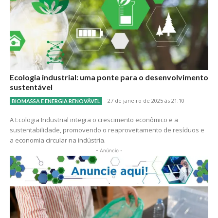
Ecologia industrial: uma ponte para o desenvolvimento
sustentável
27 de janeiro de 2025 às 21:10
BIOMASSA E ENERGIA RENOVÁVEL
A Ecologia Industrial integra o crescimento econômico e a
sustentabilidade, promovendo o reaproveitamento de resíduos e
a economia circular na indústria.
- Anúncio -