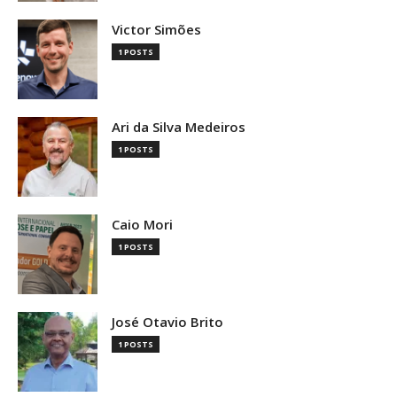
Victor Simões
1 POSTS
Ari da Silva Medeiros
1 POSTS
Caio Mori
1 POSTS
José Otavio Brito
1 POSTS