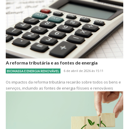
A reforma tributária e as fontes de energia
6 de abril de 2026 às 15:11
BIOMASSA E ENERGIA RENOVÁVEL
Os impactos da reforma tributária recairão sobre todos os bens e
serviços, incluindo as fontes de energia fósseis e renováveis