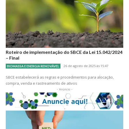
Roteiro de implementação do SBCE da Lei 15.042/2024
– Final
26 de agosto de 2025 às 15:47
BIOMASSA E ENERGIA RENOVÁVEL
SBCE estabelecerá as regras e procedimentos para alocação,
compra, venda e rastreamento de ativos
- Anúncio -