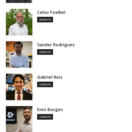
Celso Foelkel
3 POSTS
Sander Rodrigues
2 POSTS
Gabriel Reis
1 POSTS
Enio Borges
1 POSTS