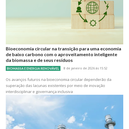
Bioeconomia circular na transição para uma economia
de baixo carbono com o aproveitamento inteligente
da biomassa e de seus resíduos
8 de janeiro de 2026 às 15:52
BIOMASSA E ENERGIA RENOVÁVEL
Os avanços futuros na bioeconomia circular dependerão da
superação das lacunas existentes por meio de inovação
interdisciplinar e governança inclusiva