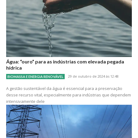
Água: “ouro” para as indústrias com elevada pegada
hídrica
29 de outubro de 2024 às 12:48
BIOMASSA E ENERGIA RENOVÁVEL
A gestão sustentável da água é essencial para a preservação
desse recurso vital, especialmente para indústrias que dependem
intensivamente dele