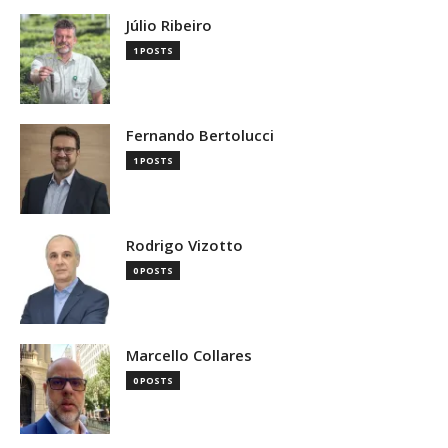
Júlio Ribeiro
1 POSTS
Fernando Bertolucci
1 POSTS
Rodrigo Vizotto
0 POSTS
Marcello Collares
0 POSTS