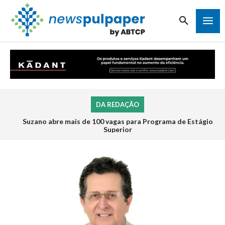
DA REDAÇÃO
Inscrições para o Programa de Estágio 2026 da Veracel
abrem na próxima semana