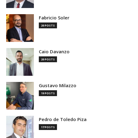
Fabricio Soler
20 POSTS
Caio Davanzo
20 POSTS
Gustavo Milazzo
19 POSTS
Pedro de Toledo Piza
17 POSTS