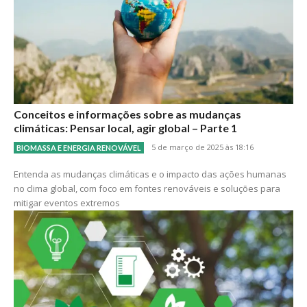
Conceitos e informações sobre as mudanças
climáticas: Pensar local, agir global – Parte 1
5 de março de 2025 às 18:16
BIOMASSA E ENERGIA RENOVÁVEL
Entenda as mudanças climáticas e o impacto das ações humanas
no clima global, com foco em fontes renováveis e soluções para
mitigar eventos extremos