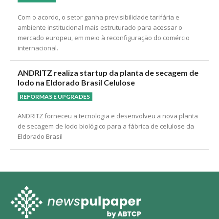
para celulose, papel e madeira
ECONOMIA
Com o acordo, o setor ganha previsibilidade tarifária e
ambiente institucional mais estruturado para acessar o
mercado europeu, em meio à reconfiguração do comércio
internacional.
ANDRITZ realiza startup da planta de secagem de
lodo na Eldorado Brasil Celulose
REFORMAS E UPGRADES
ANDRITZ forneceu a tecnologia e desenvolveu a nova planta
de secagem de lodo biológico para a fábrica de celulose da
Eldorado Brasil