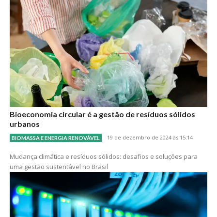
Bioeconomia circular é a gestão de resíduos sólidos
urbanos
19 de dezembro de 2024 às 15:14
BIOMASSA E ENERGIA RENOVÁVEL
Mudança climática e resíduos sólidos: desafios e soluções para
uma gestão sustentável no Brasil