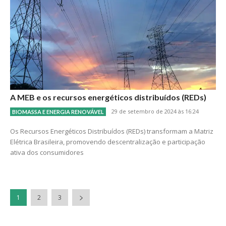
A MEB e os recursos energéticos distribuídos (REDs)
29 de setembro de 2024 às 16:24
BIOMASSA E ENERGIA RENOVÁVEL
Os Recursos Energéticos Distribuídos (REDs) transformam a Matriz
Elétrica Brasileira, promovendo descentralização e participação
ativa dos consumidores
1
2
3