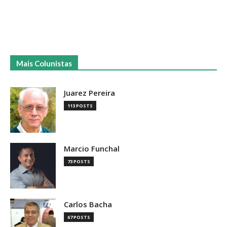
Mais Colunistas
Juarez Pereira
113 POSTS
Marcio Funchal
73 POSTS
Carlos Bacha
67 POSTS