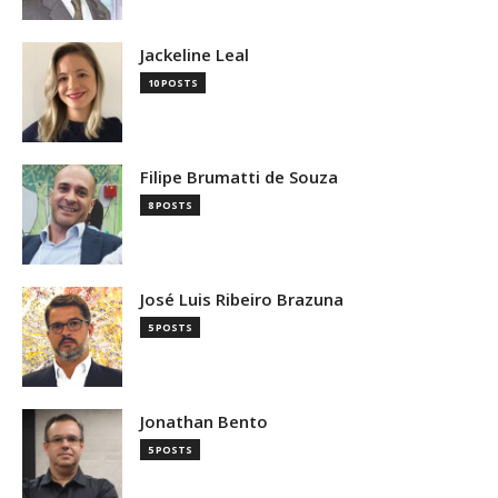
Jackeline Leal
10 POSTS
Filipe Brumatti de Souza
8 POSTS
José Luis Ribeiro Brazuna
5 POSTS
Jonathan Bento
5 POSTS