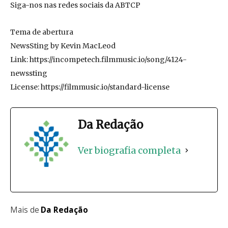
Siga-nos nas redes sociais da ABTCP
Tema de abertura
NewsSting by Kevin MacLeod
Link: https://incompetech.filmmusic.io/song/4124-
newssting
License: https://filmmusic.io/standard-license
Da Redação
Ver biografia completa
Mais de
Da Redação