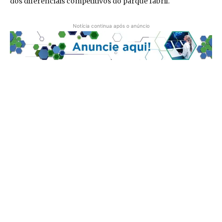
dos diferenciais competitivos do parque fabril.
Notícia continua após o anúncio