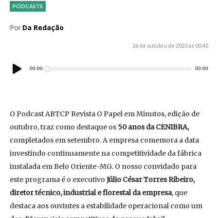
PODCASTS
Por
Da Redação
26 de outubro de 2023 às 00:42
Tocador
00:00
00:00
de
áudio
O Podcast ABTCP Revista O Papel em Minutos, edição de
outubro, traz como destaque os
50 anos da CENIBRA,
completados em setembro. A empresa comemora a data
investindo continuamente na competitividade da fábrica
instalada em Belo Oriente-MG. O nosso convidado para
este programa é o executivo
Júlio César Torres Ribeiro,
diretor técnico, industrial e florestal da empresa
, que
destaca aos ouvintes a estabilidade operacional como um