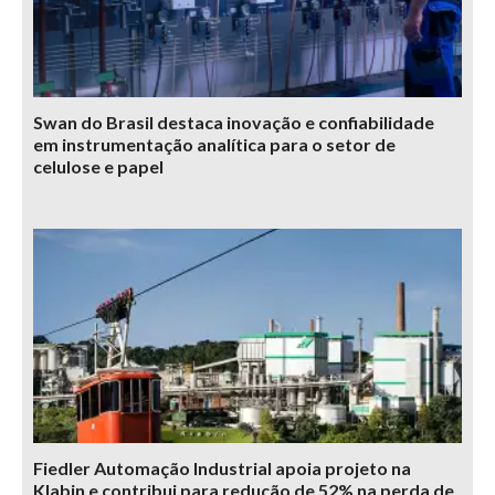
Swan do Brasil destaca inovação e confiabilidade
em instrumentação analítica para o setor de
celulose e papel
Fiedler Automação Industrial apoia projeto na
Klabin e contribui para redução de 52% na perda de