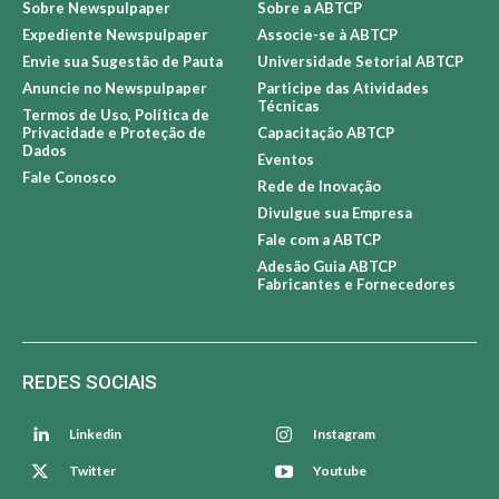
Sobre Newspulpaper
Sobre a ABTCP
Expediente Newspulpaper
Associe-se à ABTCP
Envie sua Sugestão de Pauta
Universidade Setorial ABTCP
Anuncie no Newspulpaper
Participe das Atividades
Técnicas
Termos de Uso, Política de
Privacidade e Proteção de
Capacitação ABTCP
Dados
Eventos
Fale Conosco
Rede de Inovação
Divulgue sua Empresa
Fale com a ABTCP
Adesão Guia ABTCP
Fabricantes e Fornecedores
REDES SOCIAIS
Linkedin
Instagram
Twitter
Youtube