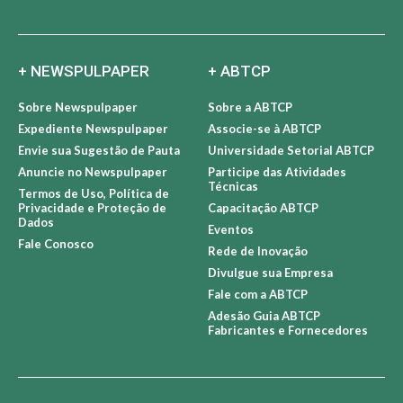
+ NEWSPULPAPER
+ ABTCP
Sobre Newspulpaper
Sobre a ABTCP
Expediente Newspulpaper
Associe-se à ABTCP
Envie sua Sugestão de Pauta
Universidade Setorial ABTCP
Anuncie no Newspulpaper
Participe das Atividades
Técnicas
Termos de Uso, Política de
Privacidade e Proteção de
Capacitação ABTCP
Dados
Eventos
Fale Conosco
Rede de Inovação
Divulgue sua Empresa
Fale com a ABTCP
Adesão Guia ABTCP
Fabricantes e Fornecedores