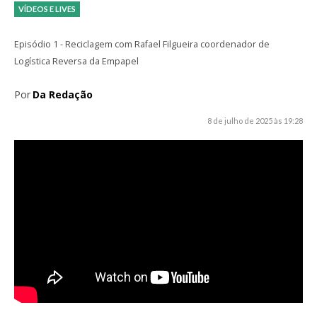
VÍDEOS E LIVES
Episódio 1 - Reciclagem com Rafael Filgueira coordenador de
Logística Reversa da Empapel
Por
Da Redação
8 de julho de 2025 às 19:28