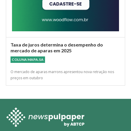
Taxa de juros determina o desempenho do
mercado de aparas em 2025
COLUNA MAPA.SA
O mercado de aparas marrons apresentou nova retração nos
preços em outubro