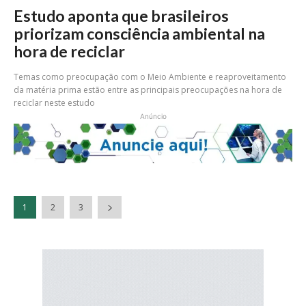
Estudo aponta que brasileiros
priorizam consciência ambiental na
hora de reciclar
Temas como preocupação com o Meio Ambiente e reaproveitamento
da matéria prima estão entre as principais preocupações na hora de
reciclar neste estudo
Anúncio
1
2
3