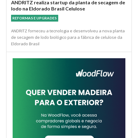
ANDRITZ realiza startup da planta de secagem de
lodo na Eldorado Brasil Celulose
REFORMAS E UPGRADES
ANDRITZ forneceu a tecnologia e desenvolveu a nova planta
de secagem de lodo biológico para a fábrica de celulose da
Eldorado Brasil