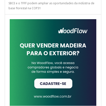
SBCE e o TFFF podem ampliar as oportunidades da indústria de
base florestal na COP31