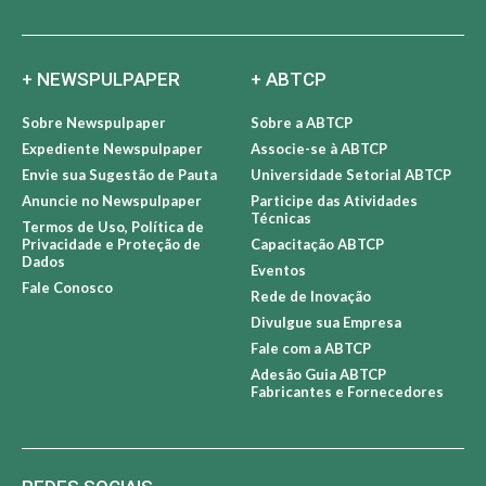
+ NEWSPULPAPER
+ ABTCP
Sobre Newspulpaper
Sobre a ABTCP
Expediente Newspulpaper
Associe-se à ABTCP
Envie sua Sugestão de Pauta
Universidade Setorial ABTCP
Anuncie no Newspulpaper
Participe das Atividades
Técnicas
Termos de Uso, Política de
Privacidade e Proteção de
Capacitação ABTCP
Dados
Eventos
Fale Conosco
Rede de Inovação
Divulgue sua Empresa
Fale com a ABTCP
Adesão Guia ABTCP
Fabricantes e Fornecedores