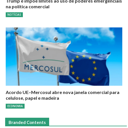
Trump e impõe limites ao uso de poderes emergenciais
na política comercial
NOTÍCIAS
Acordo UE–Mercosul abre nova janela comercial para
celulose, papel e madeira
ECONOMIA
Branded Contents