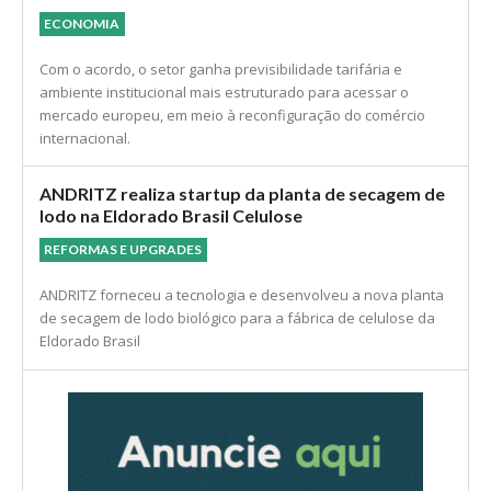
Acordo UE–Mercosul abre nova janela comercial
para celulose, papel e madeira
ECONOMIA
Com o acordo, o setor ganha previsibilidade tarifária e
ambiente institucional mais estruturado para acessar o
mercado europeu, em meio à reconfiguração do comércio
internacional.
ANDRITZ realiza startup da planta de secagem de
lodo na Eldorado Brasil Celulose
REFORMAS E UPGRADES
ANDRITZ forneceu a tecnologia e desenvolveu a nova planta
de secagem de lodo biológico para a fábrica de celulose da
Eldorado Brasil