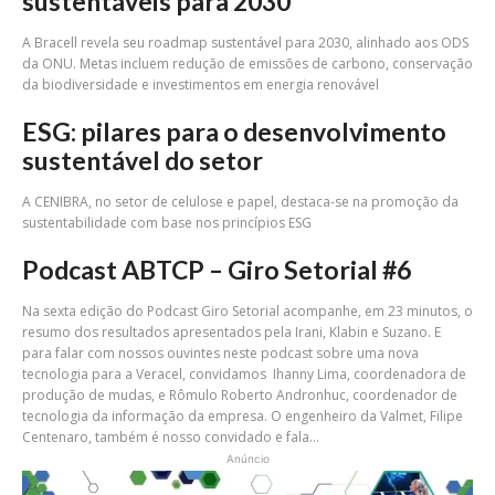
sustentáveis para 2030
A Bracell revela seu roadmap sustentável para 2030, alinhado aos ODS
da ONU. Metas incluem redução de emissões de carbono, conservação
da biodiversidade e investimentos em energia renovável
ESG: pilares para o desenvolvimento
sustentável do setor
A CENIBRA, no setor de celulose e papel, destaca-se na promoção da
sustentabilidade com base nos princípios ESG
Podcast ABTCP – Giro Setorial #6
Na sexta edição do Podcast Giro Setorial acompanhe, em 23 minutos, o
resumo dos resultados apresentados pela Irani, Klabin e Suzano. E
para falar com nossos ouvintes neste podcast sobre uma nova
tecnologia para a Veracel, convidamos Ihanny Lima, coordenadora de
produção de mudas, e Rômulo Roberto Andronhuc, coordenador de
tecnologia da informação da empresa. O engenheiro da Valmet, Filipe
Centenaro, também é nosso convidado e fala...
Anúncio