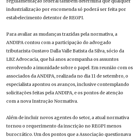
regulamentação federal também determina que qualquer
industrialização por encomenda só poderá ser feita por
estabelecimento detentor de REGPI.
Para avaliar as mudanças trazidas pela normativa, a
ANDIPA contou com a participação do advogado
tributarista Gustavo Dalla Valle Batista da Silva, sócio da
LBZ Advocacia, que há anos acompanha os assuntos
envolvendo a imunidade sobre o papel. Em reunião com os
associados da ANDIPA, realizada no dia 11 de setembro, o
especialista apontou os avanços, inclusive contemplando
solicitações feitas pela ANDIPA, e os pontos de atenção
com a nova Instrução Normativa.
Além de incluir novos agentes do setor, a atual normativa
tornou o requerimento da inscrição no REGPI menos
burocrático. Um dos pontos que a Associação questionava