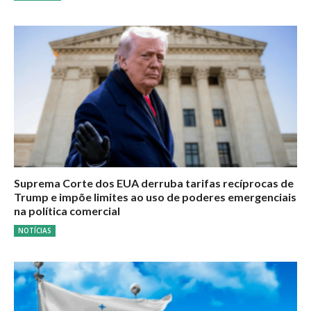
Suprema Corte dos EUA derruba tarifas recíprocas de
Trump e impõe limites ao uso de poderes emergenciais
na política comercial
NOTÍCIAS