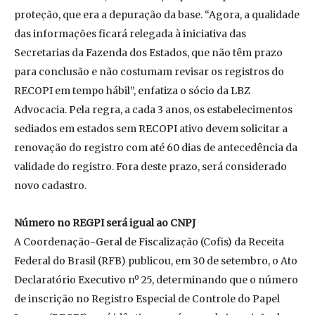
proteção, que era a depuração da base. “Agora, a qualidade
das informações ficará relegada à iniciativa das
Secretarias da Fazenda dos Estados, que não têm prazo
para conclusão e não costumam revisar os registros do
RECOPI em tempo hábil”, enfatiza o sócio da LBZ
Advocacia. Pela regra, a cada 3 anos, os estabelecimentos
sediados em estados sem RECOPI ativo devem solicitar a
renovação do registro com até 60 dias de antecedência da
validade do registro. Fora deste prazo, será considerado
novo cadastro.
Número no REGPI será igual ao CNPJ
A Coordenação-Geral de Fiscalização (Cofis) da Receita
Federal do Brasil (RFB) publicou, em 30 de setembro, o Ato
Declaratório Executivo nº 25, determinando que o número
de inscrição no Registro Especial de Controle do Papel