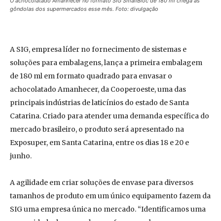
O achocolatado Amanhecer no formato SIG SmallBloc de 180 ml chega às
gôndolas dos supermercados esse mês. Foto: divulgação
A SIG, empresa líder no fornecimento de sistemas e
soluções para embalagens, lança a primeira embalagem
de 180 ml em formato quadrado para envasar o
achocolatado Amanhecer, da Cooperoeste, uma das
principais indústrias de laticínios do estado de Santa
Catarina. Criado para atender uma demanda específica do
mercado brasileiro, o produto será apresentado na
Exposuper, em Santa Catarina, entre os dias 18 e 20 e
junho.
A agilidade em criar soluções de envase para diversos
tamanhos de produto em um único equipamento fazem da
SIG uma empresa única no mercado. “Identificamos uma