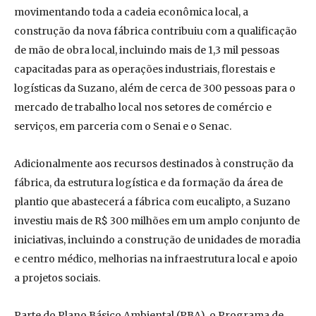
movimentando toda a cadeia econômica local, a
construção da nova fábrica contribuiu com a qualificação
de mão de obra local, incluindo mais de 1,3 mil pessoas
capacitadas para as operações industriais, florestais e
logísticas da Suzano, além de cerca de 300 pessoas para o
mercado de trabalho local nos setores de comércio e
serviços, em parceria com o Senai e o Senac.
Adicionalmente aos recursos destinados à construção da
fábrica, da estrutura logística e da formação da área de
plantio que abastecerá a fábrica com eucalipto, a Suzano
investiu mais de R$ 300 milhões em um amplo conjunto de
iniciativas, incluindo a construção de unidades de moradia
e centro médico, melhorias na infraestrutura local e apoio
a projetos sociais.
Parte do Plano Básico Ambiental (PBA), o Programa de