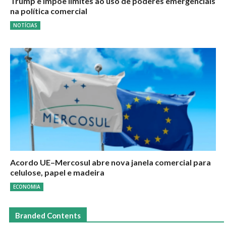
Trump e impõe limites ao uso de poderes emergenciais
na política comercial
NOTÍCIAS
Acordo UE–Mercosul abre nova janela comercial para
celulose, papel e madeira
ECONOMIA
Branded Contents