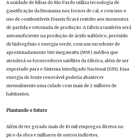
A unidade de Ribas do Rio Pardo utiliza tecnologia de
gaseificação da biomassa nos fornos de cal, e com isso o
uso de combustíveis fósseis ficará restrito aos momentos
de partida e retomada de produção. A fábrica também será
autossuficiente na produção de ácido sulfúrico, peróxido
de hidrogênio e energia verde, com um excedente de
aproximadamente 180 megawatts (MW) médios que
atenderá os fornecedores satélites da fábrica, além de ser
exportado para o Sistema Interligado Nacional (SIN). Essa
energia de fonte renovável poderia abastecer
mensalmente uma cidade com mais de 2 milhões de
habitantes.
Plantando o futuro
Além de ter gerado mais de 10 mil empregos diretos no
pico da obra e milhares de outros indiretos,