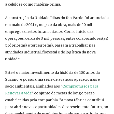
a celulose como matéria-prima.
A construção da Unidade Ribas do Rio Pardo foi anunciada
em maio de 2021 e, no pico da obra, mais de 10 mil
empregos diretos foram criados. Com o início das
operações, cerca de 3 mil pessoas, entre colaboradores(as)
próprios(as) e terceiros(as), passam a trabalhar nas
atividades industrial, florestal e de logística da nova
unidade.
Este é o maior investimento da história de 100 anos da
Suzano, e possui uma série de avanços operacionais e
socioambientais, alinhados aos “
Compromissos para
Renovar a Vida
”, conjunto de metas de longo prazo
estabelecidas pela companhia. “A nova fábrica contribui
para abrir novas oportunidades de crescimento futuro, no
desenvolvimento de produtos inovadores a partir de uma