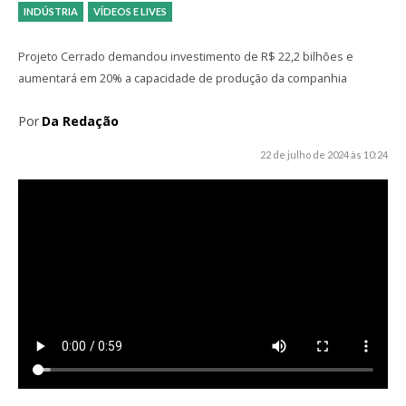
INDÚSTRIA
VÍDEOS E LIVES
Projeto Cerrado demandou investimento de R$ 22,2 bilhões e
aumentará em 20% a capacidade de produção da companhia
Por
Da Redação
22 de julho de 2024 às 10:24