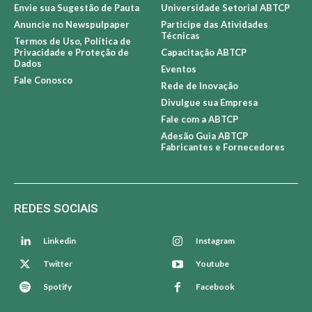
Envie sua Sugestão de Pauta
Universidade Setorial ABTCP
Anuncie no Newspulpaper
Participe das Atividades
Técnicas
Termos de Uso, Política de
Privacidade e Proteção de
Capacitação ABTCP
Dados
Eventos
Fale Conosco
Rede de Inovação
Divulgue sua Empresa
Fale com a ABTCP
Adesão Guia ABTCP
Fabricantes e Fornecedores
REDES SOCIAIS
Linkedin
Instagram
Twitter
Youtube
Spotify
Facebook