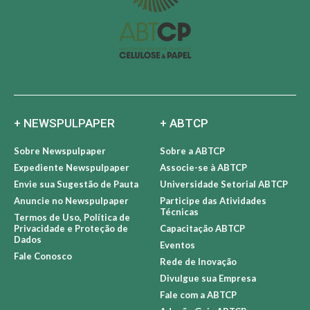
+ NEWSPULPAPER
+ ABTCP
Sobre Newspulpaper
Sobre a ABTCP
Expediente Newspulpaper
Associe-se à ABTCP
Envie sua Sugestão de Pauta
Universidade Setorial ABTCP
Anuncie no Newspulpaper
Participe das Atividades
Técnicas
Termos de Uso, Política de
Privacidade e Proteção de
Capacitação ABTCP
Dados
Eventos
Fale Conosco
Rede de Inovação
Divulgue sua Empresa
Fale com a ABTCP