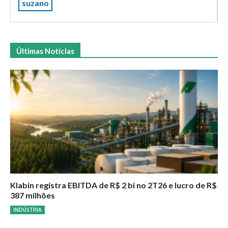
suzano
Últimas Notícias
Klabin registra EBITDA de R$ 2 bi no 2T26 e lucro de R$
387 milhões
INDÚSTRIA