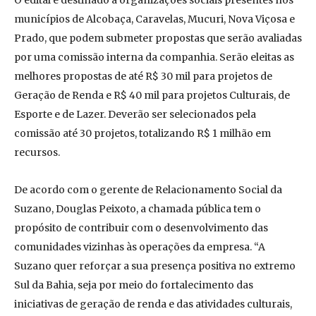
O edital é destinado a organizações sociais presentes nos
municípios de Alcobaça, Caravelas, Mucuri, Nova Viçosa e
Prado, que podem submeter propostas que serão avaliadas
por uma comissão interna da companhia. Serão eleitas as
melhores propostas de até R$ 30 mil para projetos de
Geração de Renda e R$ 40 mil para projetos Culturais, de
Esporte e de Lazer. Deverão ser selecionados pela
comissão até 30 projetos, totalizando R$ 1 milhão em
recursos.
De acordo com o gerente de Relacionamento Social da
Suzano, Douglas Peixoto, a chamada pública tem o
propósito de contribuir com o desenvolvimento das
comunidades vizinhas às operações da empresa. “A
Suzano quer reforçar a sua presença positiva no extremo
Sul da Bahia, seja por meio do fortalecimento das
iniciativas de geração de renda e das atividades culturais,