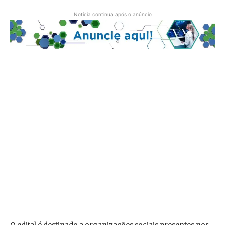
Notícia continua após o anúncio