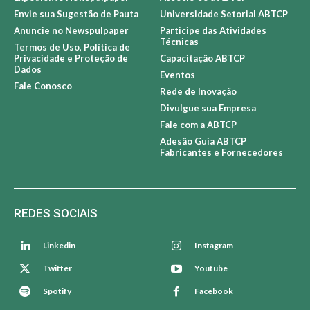
Envie sua Sugestão de Pauta
Universidade Setorial ABTCP
Anuncie no Newspulpaper
Participe das Atividades
Técnicas
Termos de Uso, Política de
Privacidade e Proteção de
Capacitação ABTCP
Dados
Eventos
Fale Conosco
Rede de Inovação
Divulgue sua Empresa
Fale com a ABTCP
Adesão Guia ABTCP
Fabricantes e Fornecedores
REDES SOCIAIS
Linkedin
Instagram
Twitter
Youtube
Spotify
Facebook