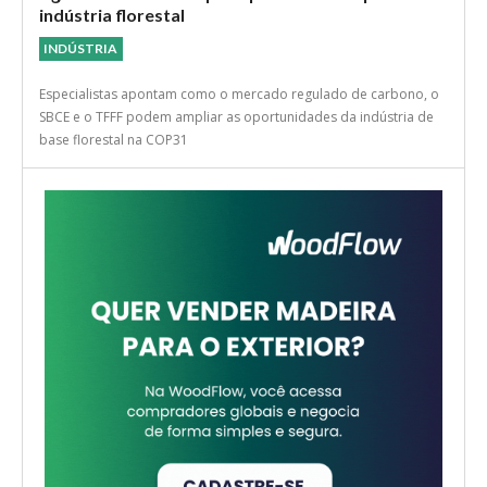
indústria florestal
INDÚSTRIA
Especialistas apontam como o mercado regulado de carbono, o
SBCE e o TFFF podem ampliar as oportunidades da indústria de
base florestal na COP31