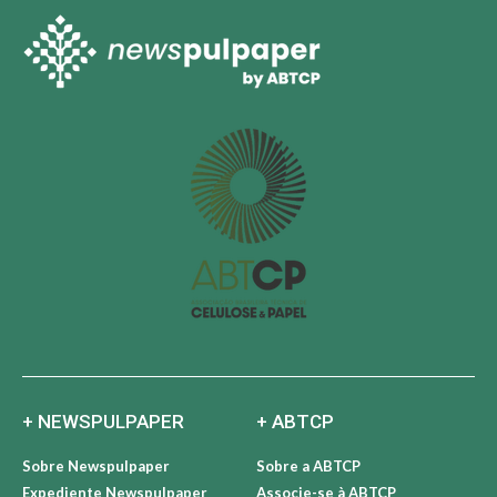
+ NEWSPULPAPER
+ ABTCP
Sobre Newspulpaper
Sobre a ABTCP
Expediente Newspulpaper
Associe-se à ABTCP